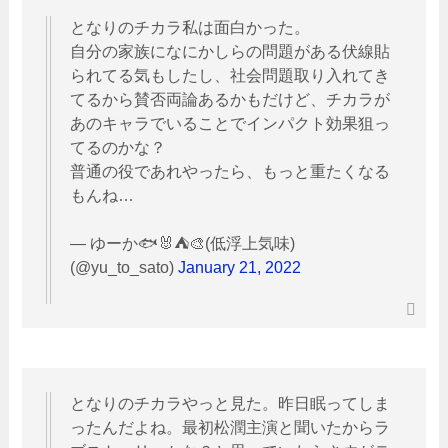
となりのチカラ私は面白かった。
自分の家族になにかしらの問題がある伏線貼
られてる気もしたし、社会問題取り入れてき
てるから賛否両論あるかもだけど、チカラが
あのキャラでいることでインパクト効果狙っ
てるのかな？
普通の役であれやったら、もっと重たくなる
もんね…
— ゆーか🐟🐰⛺🎨(低浮上気味)
(@yu_to_sato)
January 21, 2022
となりのチカラやっと見た。昨日眠ってしま
ったんだよね。最初松潤主演と聞いたからラ