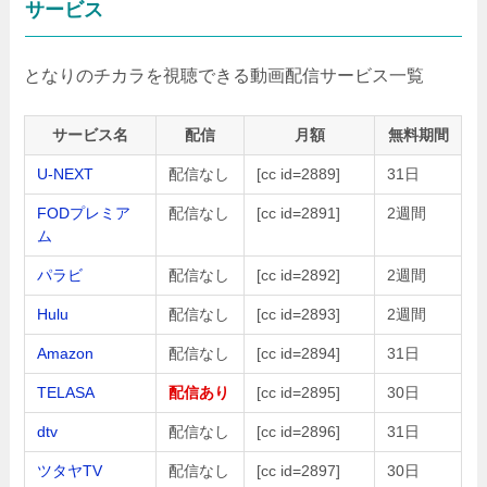
サービス
となりのチカラを視聴できる動画配信サービス一覧
サービス名
配信
月額
無料期間
U-NEXT
配信なし
[cc id=2889]
31日
FODプレミア
配信なし
[cc id=2891]
2週間
ム
パラビ
配信なし
[cc id=2892]
2週間
Hulu
配信なし
[cc id=2893]
2週間
Amazon
配信なし
[cc id=2894]
31日
TELASA
配信あり
[cc id=2895]
30日
dtv
配信なし
[cc id=2896]
31日
ツタヤTV
配信なし
[cc id=2897]
30日