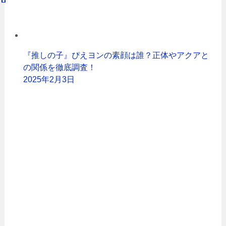
『推しの子』ぴえヨンの素顔は誰？正体やアクアと
の関係を徹底調査！
2025年2月3日