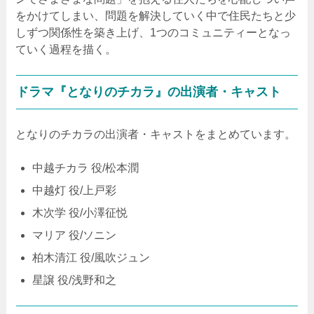
をかけてしまい、問題を解決していく中で住民たちと少
しずつ関係性を築き上げ、1つのコミュニティーとなっ
ていく過程を描く。
ドラマ『となりのチカラ』の出演者・キャスト
となりのチカラの出演者・キャストをまとめています。
中越チカラ 役/松本潤
中越灯 役/上戸彩
木次学 役/小澤征悦
マリア 役/ソニン
柏木清江 役/風吹ジュン
星譲 役/浅野和之