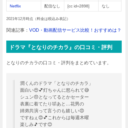
Netflix
配信なし
[cc id=2898]
なし
2021年12月時点（料金は税込み表記）
関連記事：
VOD・動画配信サービス比較！おすすめは？
ドラマ『となりのチカラ』の口コミ・評判
となりのチカラの口コミ・評判をまとめています。
潤くんのドラマ「となりのチカラ」
面白い😍💕灯ちゃんに怒られて😅
シュン😞となってるとかセーター
表裏に着てたり🤣あと…花男の
姉弟共演って言うのも嬉しい😍
ですねぇ😍💕これからは毎週木曜
楽しみ🎵です😊