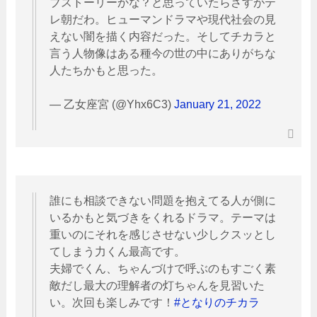
ブストーリーかな？と思っていたらさすがテ
レ朝だわ。ヒューマンドラマや現代社会の見
えない闇を描く内容だった。そしてチカラと
言う人物像はある種今の世の中にありがちな
人たちかもと思った。
— 乙女座宮 (@Yhx6C3)
January 21, 2022
誰にも相談できない問題を抱えてる人が側に
いるかもと気づきをくれるドラマ。テーマは
重いのにそれを感じさせない少しクスッとし
てしまう力くん最高です。
夫婦でくん、ちゃんづけで呼ぶのもすごく素
敵だし最大の理解者の灯ちゃんを見習いた
い。次回も楽しみです！
#となりのチカラ