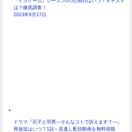
『イカゲーム』シーズン2の公開日はいつ？キャスト
は？徹底調査！
2023年9月17日
ドラマ『石子と羽男―そんなコトで訴えます？―』
再放送はいつ？1話～見逃し配信動画を無料視聴