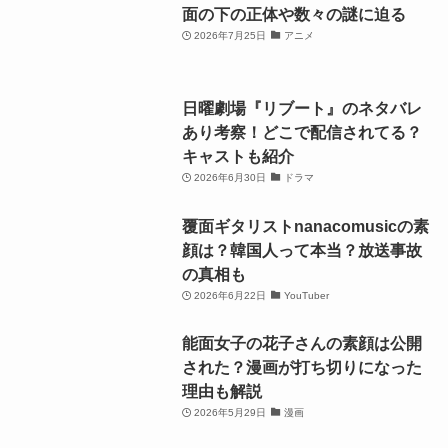
面の下の正体や数々の謎に迫る
2026年7月25日
アニメ
日曜劇場『リブート』のネタバレ
あり考察！どこで配信されてる？
キャストも紹介
2026年6月30日
ドラマ
覆面ギタリストnanacomusicの素
顔は？韓国人って本当？放送事故
の真相も
2026年6月22日
YouTuber
能面女子の花子さんの素顔は公開
された？漫画が打ち切りになった
理由も解説
2026年5月29日
漫画