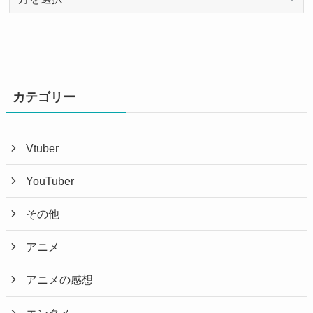
ー
カ
イ
ブ
カテゴリー
Vtuber
YouTuber
その他
アニメ
アニメの感想
エンタメ