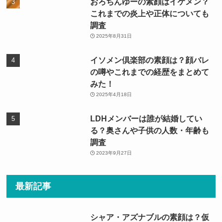
おろちんゆーの素顔はイケメン？
これまでの炎上や正体についても
調査
2025年8月31日
イソメン倶楽部の素顔は？顔バレ
の噂やこれまでの経歴をまとめて
みた！
2025年4月18日
LDHメンバーは誰が結婚してい
る？奥さんや子供の人数・年齢も
調査
2023年9月27日
最新記事
シャア・アズナブルの素顔は？仮