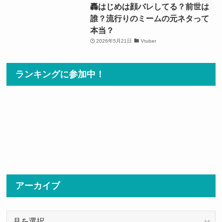
轟はじめは顔バレしてる？前世は
誰？流行りのミームの元ネタって
本当？
2026年5月21日
Vtuber
ランキングに参加中！
アーカイブ
ア