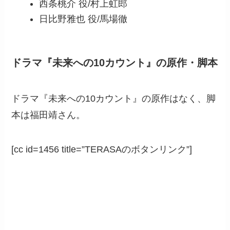
西条桃介 役/村上虹郎
日比野雅也 役/馬場徹
ドラマ『未来への10カウント』の原作・脚本
ドラマ『未来への10カウント』の原作はなく、脚
本は福田靖さん。
[cc id=1456 title=”TERASAのボタンリンク”]