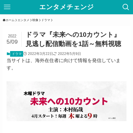
エンタメチェンジ
ホーム
エンタメ
映像
ドラマ
ドラマ『未来への10カウント』
2022
5/09
見逃し配信動画を1話～無料視聴
2022年3月22日
2022年5月9日
ドラマ
当サイトは、海外在住者に向けて情報を発信していま
す。