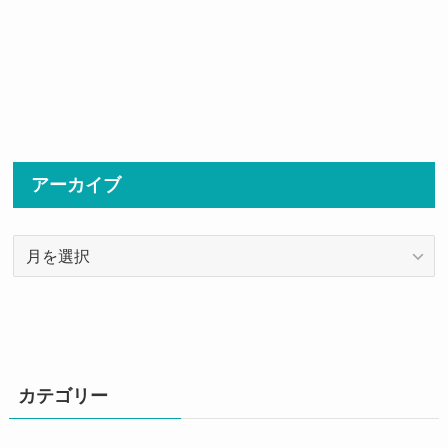
アーカイブ
ア
ー
カ
イ
ブ
カテゴリー