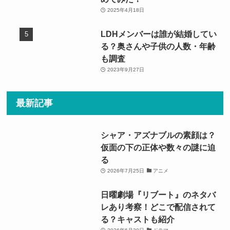
2025年4月18日
LDHメンバーは誰が結婚してい
る？奥さんや子供の人数・年齢
も調査
2023年9月27日
最新記事
シャア・アズナブルの素顔は？
仮面の下の正体や数々の謎に迫
る
2026年7月25日
アニメ
日曜劇場『リブート』のネタバ
レあり考察！どこで配信されて
る？キャストも紹介