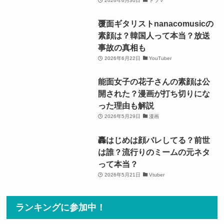
2026年6月30日
ドラマ
覆面ギタリストnanacomusicの
素顔は？韓国人って本当？放送
事故の真相も
2026年6月22日
YouTuber
能面女子の花子さんの素顔は公
開された？漫画が打ち切りにな
った理由も解説
2026年5月29日
漫画
轟はじめは顔バレしてる？前世
は誰？流行りのミームの元ネタ
って本当？
2026年5月21日
Vtuber
ランキングに参加中！