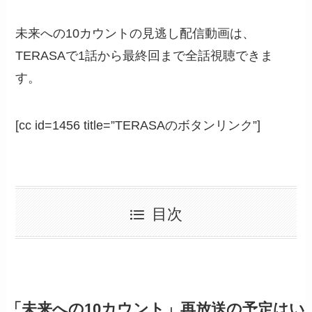
未来への10カウントの見逃し配信動画は、
TERASAで1話から最終回まで全話視聴できま
す。
[cc id=1456 title=”TERASAのボタンリンク”]
目次
「未来への10カウント」再放送の予定はい