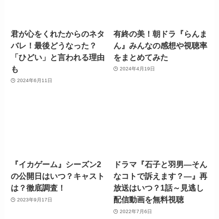
君が心をくれたからのネタ
有終の美！朝ドラ『らんま
バレ！最後どうなった？
ん』みんなの感想や視聴率
「ひどい」と言われる理由
をまとめてみた
も
2024年4月19日
2024年6月11日
『イカゲーム』シーズン2
ドラマ『石子と羽男―そん
の公開日はいつ？キャスト
なコトで訴えます？―』再
は？徹底調査！
放送はいつ？1話～見逃し
配信動画を無料視聴
2023年9月17日
2022年7月6日