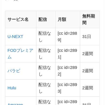
無料期
サービス名
配信
月額
間
配信な
[cc id=288
U-NEXT
31日
し
9]
FODプレミア
配信な
[cc id=289
2週間
ム
し
1]
配信な
[cc id=289
パラビ
2週間
し
2]
配信な
[cc id=289
Hulu
2週間
し
3]
配信な
[cc id=289
Amazon
31日