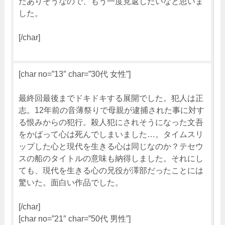
だありそうなので、もう一度見返したいなと思いま
した。
[/char]
[char no=”13″ char=”30代 女性”]
最終回最後までドキドキする展開でした。犯人は正
志。12年前の音薄祭りで母親が逮捕された事に対す
る恨みからの犯行。殺人犯にされそうになった文吾
をかばって心は死んでしまいました…。タイムスリ
ップした心と現代を生きる心は同じなのか？テセウ
スの船のタイトルの意味も納得しました。それにし
ても、現代を生きる心の兄役が澤部だったことには
驚いた。面白い作品でした。
[/char]
[char no=”21″ char=”50代 男性”]