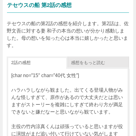
テセウスの船 第2話の感想
テセウスの船の第2話の感想を紹介します。第2話は、佐
野文吾に対する妻 和子の本当の想いが分かり感動しま
した。母の想いを知った心は本当に嬉しかったと思いま
す。
2話の感想
感想をもっと読む
[char no=”15″ char=”40代 女性”]
ハラハラしながら観ました。出てくる登場人物がみ
んな怪しすぎて、原作があるので大丈夫だとは思い
ますがストーリーを複雑にしすぎて終わり方が満足
できないと嫌だなーと思いながら観ています。
主役の竹内涼真くんは頑張っていると思いますが役
に演技がまだ追い付いて行けていない気がします