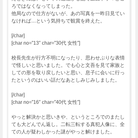
ろではなくなってしまった。
他局なので仕方がないが、あの写真を一昨日見てい
なければ…という気持ちで観賞を終えた。
[/char]
[char no=”13″ char=”30代 女性”]
校長先生が行方不明になったり、思わせぶりな表情
で怪しいと思いました。でも心と文吾を見て家族と
しての形を取り戻したいと思い、息子に会いに行っ
たというのはいい話だなあとしみじみしました。
[/char]
[char no=”16″ char=”40代 女性”]
やっと解決かと思いきや、というところでのまたし
ても大どんでん返し。二転三転する真犯人像に、全
ての人が疑わしかった謎がやっと解けました。