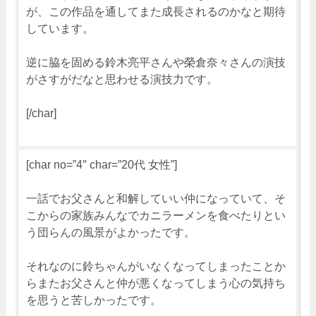
が、この作品を通してまた成長されるのかなと期待
しています。
逆に脇を固める鈴木亮平さんや榮倉奈々さんの演技
がさすがだなと思わせる演技力です。
[/char]
[char no=”4″ char=”20代 女性”]
一話でお父さんと和解していい仲になっていて、そ
こからの家族みんなでカニラーメンを食べたりとい
う団らんの風景がよかったです。
それなのに鈴ちゃんがいなくなってしまったことか
らまたお父さんと仲が悪くなってしまう心の気持ち
を思うと苦しかったです。