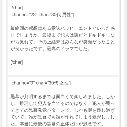
[/char]
[char no=”28″ char=”30代 男性”]
最終回の感想はある意味ハッピーエンドといった感
じでしょうか。最後まで犯人は誰だとドキドキしな
がら見れて、その上結末はみんなが笑顔だったこと
が良かったです。最高のドラマでした。
[/char]
[char no=”9″ char=”30代 女性”]
黒幕が判明するまでは面白くて楽しめました。しか
し、推理して犯人を当てるのではなく、犯人が襲っ
てきての黒幕発覚パターンで、しかも謎を残し過ぎ
ていて、誰が黒幕でも話が作れてしまう気がしまし
た。本当に最後の黒幕の正体だけが残念です。