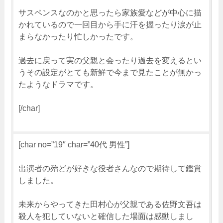
サスペンスなのかと思ったら家族愛などが中心に描
かれているので一回目から手に汗を握ったり涙が止
まらなかったり忙しかったです。
過去に戻って実の父親と会ったり過去を変えるとい
うその設定がとても新鮮で今まで見たことが無かっ
たようなドラマです。
[/char]
[char no=”19″ char=”40代 男性”]
出演者の殆どが好きな役者さんなので期待して鑑賞
しました。
未来からやってきた田村心が父親である佐野文吾は
殺人を犯していないと確信した場面は感動しまし