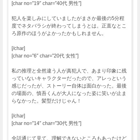
[char no=”19″ char=”40代 男性”]
犯人を楽しみにしていましたがまさか最後の5分程
度でネタバラシが終わってしまうとは。正直なとこ
ろ原作のほうがよかったかもしれません。
[/char]
[char no=”6″ char=”20代 女性”]
私の推理と全然違う人が真犯人で、あまり印象に残
っていないキャラクターだったので、アレっという
感じだったが、ストーリー自体は面白かった。最後
の場面の、慎吾くんが大人になった姿に笑いが止ま
らなかった。髪型だけじゃん！
[/char]
[char no=”14″ char=”30代 男性”]
全話通じて見て、理解できないところもあったけど