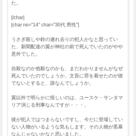
た。
[/char]
[char no=”14″ char=”30代 男性”]
うさぎ殺しや鈴の連れ去りの犯人かなと思ってい
た、新聞配達の翼が神社の前で死んでいたのがやや
意外でした。
自殺なのか他殺なのかも、まだわかりませんがなぜ
死んでいたのでしょうか。文吾に罪を着せたのが彼
でないとすると、誰なんでしょうか。
翼以外で明らかに怪しいのは、ユースケ・サンタマ
リア演じる刑事なんですが・・・。
彼が犯人ではつまらないですし、今だに登場してい
ない人物がいるような気もします。その人物が黒幕
なんじゃないかなと思いました。