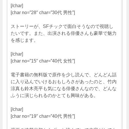
[/char]
[char no=”28″ char=”30代 男性”]
ストーリーが、SFチックで面白そうなので視聴し
たいです。また、出演される俳優さんも豪華で魅力
を感じます。
[/char]
[char no=”15″ char=”40代 女性”]
電子書籍の無料版で原作を少し読んで、どんどん話
に入り込んでいけるおもしろさがあったのと、竹内
涼真も鈴木亮平も気になる俳優さんなので、どんな
ふうに演じられるのかとても興味がある。
[/char]
[char no=”19″ char=”40代 男性”]