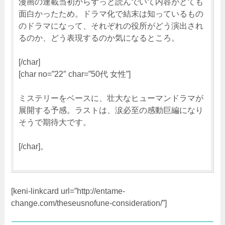
漫画の連載当初からずっと読んでいて内容がとても
面白かったため。ドラマ化で結末は知っているもの
のドラマになって、それぞれの役所がどう演出され
るのか、どう表現するのか気になるところ。
[/char]
[char no=”22″ char=”50代 女性”]
ミステリーをベースに、壮大なヒューマンドラマが
展開する予感。ラストは、涙必至の感動巨編になり
そうで期待大です。
[/char]。
[keni-linkcard url=”http://entame-
change.com/theseusnofune-consideration/”]