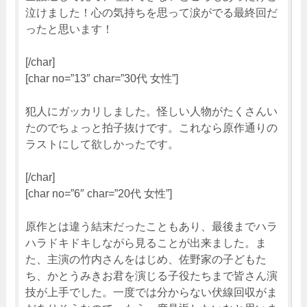
泣けました！心の気持ちを思って涙がでる最終回だ
ったと思います！
[/char]
[char no=”13″ char=”30代 女性”]
犯人にガッカリしました。怪しい人物がたくさんい
たのでちょっと拍子抜けです。これなら原作通りの
ラストにして欲しかったです。
[/char]
[char no=”6″ char=”20代 女性”]
原作とは違う結末だったこともあり、最後までハラ
ハラドキドキしながら見ることが出来ました。ま
た、主演の竹内さんをはじめ、佐野家の子どもた
ち、かとうみきお君を演じる子役たちまで皆さん演
技が上手でした。一度では分からない伏線回収がま