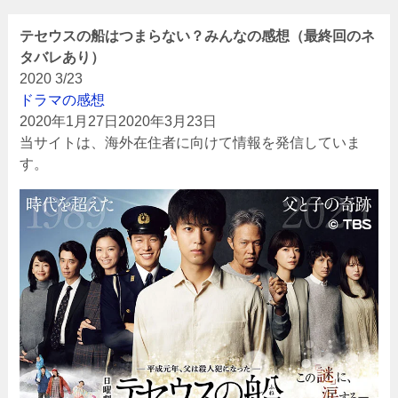
テセウスの船はつまらない？みんなの感想（最終回のネ
タバレあり）
2020
3/23
ドラマの感想
2020年1月27日
2020年3月23日
当サイトは、海外在住者に向けて情報を発信していま
す。