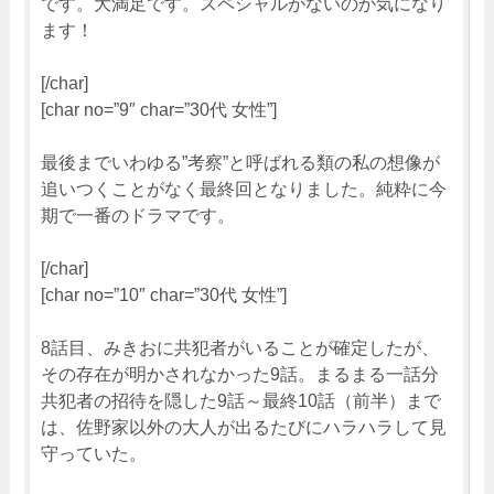
です。大満足です。スペシャルがないのか気になり
ます！
[/char]
[char no=”9″ char=”30代 女性”]
最後までいわゆる”考察”と呼ばれる類の私の想像が
追いつくことがなく最終回となりました。純粋に今
期で一番のドラマです。
[/char]
[char no=”10″ char=”30代 女性”]
8話目、みきおに共犯者がいることが確定したが、
その存在が明かされなかった9話。まるまる一話分
共犯者の招待を隠した9話～最終10話（前半）まで
は、佐野家以外の大人が出るたびにハラハラして見
守っていた。