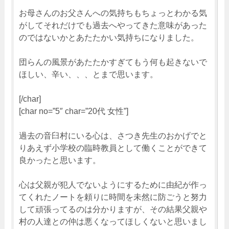
お母さんのお父さんへの気持ちもちょっとわかる気
がしてそれだけでも過去へやってきた意味があった
のではないかとあたたかい気持ちになりました。
団らんの風景があたたかすぎてもう何も起きないで
ほしい、辛い、、、とまで思います。
[/char]
[char no=”5″ char=”20代 女性”]
過去の音臼村にいる心は、さつき先生のおかげでと
りあえず小学校の臨時教員として働くことができて
良かったと思います。
心は父親が犯人でないようにするために由紀が作っ
てくれたノートを頼りに時間を未然に防ごうと努力
して頑張ってるのは分かりますが、その結果父親や
村の人達との仲は悪くなってほしくないと思いまし