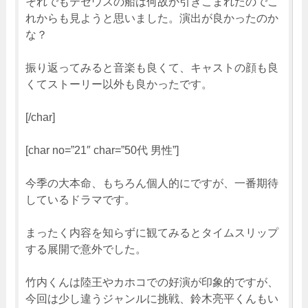
それでもテセウスの船は何故か引きこまれたのでこ
れからも見ようと思いました。演出が良かったのか
な？
振り返ってみると音楽も良くて、キャストの顔も良
くてストーリー以外も良かったです。
[/char]
[char no=”21″ char=”50代 男性”]
今季の大本命、もちろん個人的にですが、一番期待
しているドラマです。
まったく内容を知らずに観てみるとタイムスリップ
する展開で意外でした。
竹内くんは陸王やカホコでの好演が印象的ですが、
今回は少し違うジャンルに挑戦、鈴木亮平くんもい