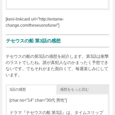
[keni-linkcard url=”http://entame-
change.com/theseusnofune/”]
テセウスの船 第3話の感想
テセウスの船の第3話の感想を紹介します。第3話は衝撃
のラストでしたね。誰が真犯人なのかまったく予想でき
ないです。でもそれがまた面白くて、毎週楽しみにして
います。
3話の感想
感想をもっと読む
[char no=”14″ char=”30代 男性”]
ドラマ『テセウスの船 第3話』は、タイムスリップ