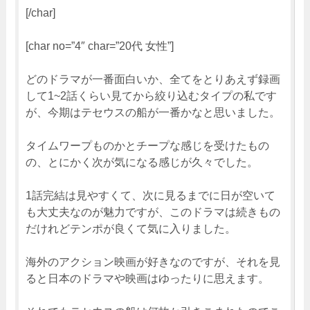
[/char]
[char no=”4″ char=”20代 女性”]
どのドラマが一番面白いか、全てをとりあえず録画
して1~2話くらい見てから絞り込むタイプの私です
が、今期はテセウスの船が一番かなと思いました。
タイムワープものかとチープな感じを受けたもの
の、とにかく次が気になる感じが久々でした。
1話完結は見やすくて、次に見るまでに日が空いて
も大丈夫なのが魅力ですが、このドラマは続きもの
だけれどテンポが良くて気に入りました。
海外のアクション映画が好きなのですが、それを見
ると日本のドラマや映画はゆったりに思えます。