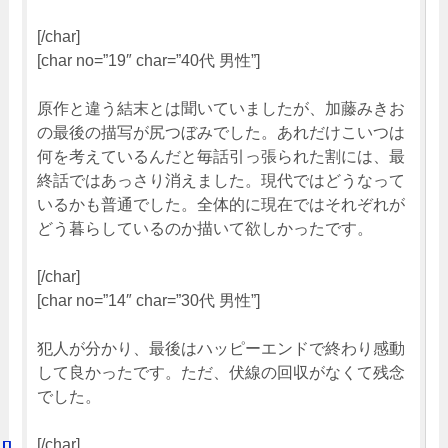
[/char]
[char no=”19″ char=”40代 男性”]
原作と違う結末とは聞いていましたが、加藤みきお
の最後の描写が尻つぼみでした。あれだけこいつは
何を考えているんだと毎話引っ張られた割には、最
終話ではあっさり消えました。現代ではどうなって
いるかも普通でした。全体的に現在ではそれぞれが
どう暮らしているのか描いて欲しかったです。
[/char]
[char no=”14″ char=”30代 男性”]
犯人が分かり、最後はハッピーエンドで終わり感動
して良かったです。ただ、伏線の回収がなくて残念
でした。
[/char]