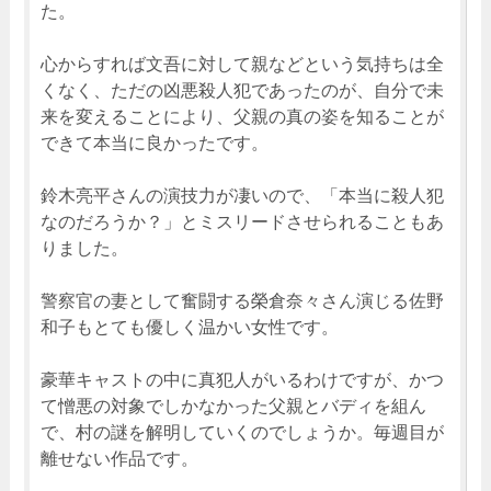
た。
心からすれば文吾に対して親などという気持ちは全
くなく、ただの凶悪殺人犯であったのが、自分で未
来を変えることにより、父親の真の姿を知ることが
できて本当に良かったです。
鈴木亮平さんの演技力が凄いので、「本当に殺人犯
なのだろうか？」とミスリードさせられることもあ
りました。
警察官の妻として奮闘する榮倉奈々さん演じる佐野
和子もとても優しく温かい女性です。
豪華キャストの中に真犯人がいるわけですが、かつ
て憎悪の対象でしかなかった父親とバディを組ん
で、村の謎を解明していくのでしょうか。毎週目が
離せない作品です。