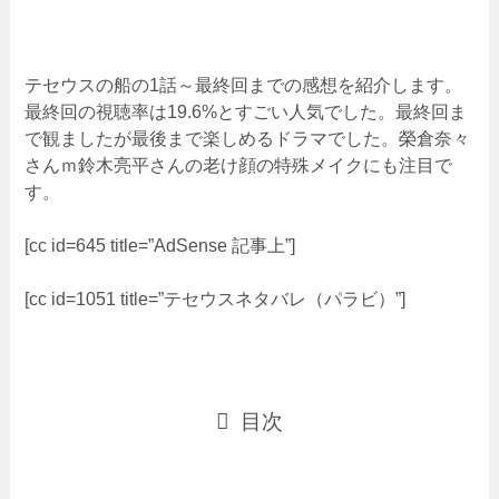
テセウスの船の1話～最終回までの感想を紹介します。
最終回の視聴率は19.6%とすごい人気でした。最終回ま
で観ましたが最後まで楽しめるドラマでした。榮倉奈々
さんｍ鈴木亮平さんの老け顔の特殊メイクにも注目で
す。
[cc id=645 title=”AdSense 記事上”]
[cc id=1051 title=”テセウスネタバレ（パラビ）”]
目次