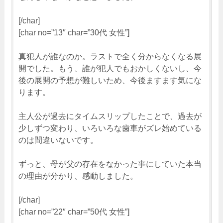
[/char]
[char no=”13″ char=”30代 女性”]
真犯人が誰なのか。ラストで全く分からなくなる展
開でした。もう、誰が犯人でもおかしくないし、今
後の展開の予想が難しいため、今後ますます気にな
ります。
主人公が過去にタイムスリップしたことで、過去が
少しずつ変わり、いろいろな歯車がズレ始めている
のは間違いないです。
ずっと、母が父の存在をなかった事にしていた本当
の理由が分かり、感動しました。
[/char]
[char no=”22″ char=”50代 女性”]