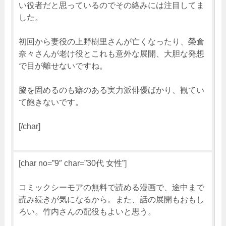
い役者だと思っているのでその絡みには注目してま
した。
初回から妻役の上野樹里さんが亡くなったり、榮倉
奈々さんが老け役とこれも意外な展開、大胆な発想
で目が離せないですね。
脇を固めるのも癖のある実力派俳優ばかり、観てい
て飽きないです。
[/char]
[char no=”9″ char=”30代 女性”]
コミックシーモアの無料で読める漫画で、途中まで
読み続きが気になるから。また、話の展開もおもし
ろい。竹内さんの配役もよいと思う。