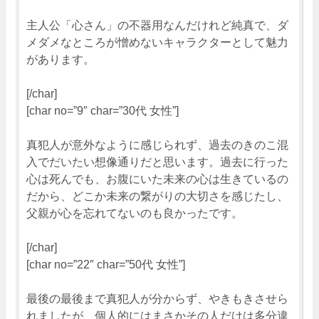
主人公「心さん」の不器用なんだけれど純真で、ダ
メダメなところが憎めないキャラクターとして魅力
があります。
[/char]
[char no=”9″ char=”30代 女性”]
真犯人が意外なように感じられず、過去のきのこ混
入でだいたい想像通りだと思います。過去に行った
心は死んでも、お腹にいた未来の心は生きているの
だから、どこか未来の繋がりの大切さを感じたし、
父親が心を忘れてないのも良かったです。
[/char]
[char no=”22″ char=”50代 女性”]
最後の最後まで真犯人が分からず、やきもきさせら
れましたが、個人的にはまさかその人だけは多分違