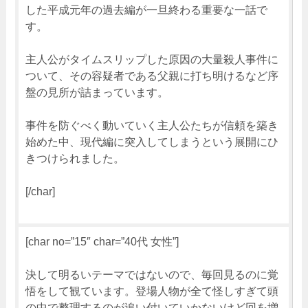
した平成元年の過去編が一旦終わる重要な一話で
す。
主人公がタイムスリップした原因の大量殺人事件に
ついて、その容疑者である父親に打ち明けるなど序
盤の見所が詰まっています。
事件を防ぐべく動いていく主人公たちが信頼を築き
始めた中、現代編に突入してしまうという展開にひ
きつけられました。
[/char]
[char no=”15″ char=”40代 女性”]
決して明るいテーマではないので、毎回見るのに覚
悟をして観ています。登場人物が全て怪しすぎて頭
の中で整理するのが追い付いていかないけど回を増