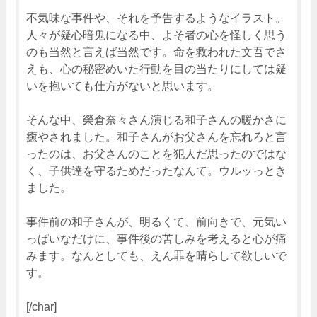
不気味な事件や、それを予告するようなイラスト。
人々が疑心暗鬼になる中、よそ者の心を怪しく思う
のも当然と言えば当然です。命を救われた文吾でさ
えも、心の秘密めいた行動を目の当たりにしては疑
いを抱いても仕方がないと思います。
そんな中、榮倉奈々さん演じる和子さんの暖かさに
癒やされました。和子さんがお父さんを忘れろと言
ったのは、お父さんのことを犯人だ思ったのではな
く、子供達を守るためだったなんて。ウルッっとき
ました。
事件前の和子さんが、明るくて、前向きで、元気い
っぱいなだけに、事件後の苦しみを考えると心が痛
みます。なんとしても、えん罪を晴らして欲しいで
す。
[/char]