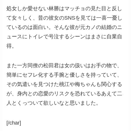
処女しか愛せない林勝はマッチョの見た目と反し
て女々しく、昔の彼女のSNSを見ては一喜一憂し
ているのは面白い。そんな彼が元カノの結婚のニ
ュースにトイレで号泣するシーンはまさに自業自
得。
また一方同僚の松田君は女の扱いはお手の物で、
簡単にセフレ化する手腕と優しさを持っていて、
その気遣いを見つけた桃江や梅ちゃんも関心する
が、身内との恋愛のリスクを恐れているあえて二
人とくっついて欲しいなと思いました。
[/char]