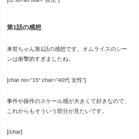
[cc id=90 title=”目次”]
第1話の感想
来世ちゃん第1話の感想です。オムライスのシー
ンは衝撃的すぎましたね。
[char no=”15″ char=”40代 女性”]
事件や操作のスケール感が大きくて好きなので、
これからもそういう部分が見たいです。
[/char]