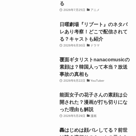
る
2026年7月25日
アニメ
日曜劇場『リブート』のネタバ
レあり考察！どこで配信されて
る？キャストも紹介
2026年6月30日
ドラマ
覆面ギタリストnanacomusicの
素顔は？韓国人って本当？放送
事故の真相も
2026年6月22日
YouTuber
能面女子の花子さんの素顔は公
開された？漫画が打ち切りにな
った理由も解説
2026年5月29日
漫画
轟はじめは顔バレしてる？前世