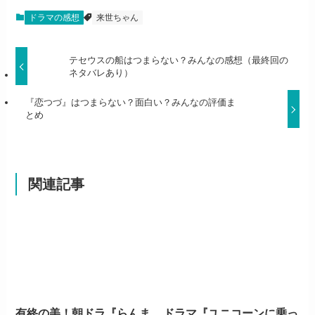
ドラマの感想
来世ちゃん
テセウスの船はつまらない？みんなの感想（最終回の
ネタバレあり）
『恋つづ』はつまらない？面白い？みんなの評価ま
とめ
関連記事
有終の美！朝ドラ『らんま
ドラマ『ユニコーンに乗っ