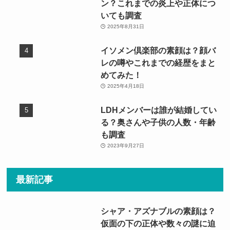
ン？これまでの炎上や正体につ
いても調査
2025年8月31日
イソメン倶楽部の素顔は？顔バ
レの噂やこれまでの経歴をまと
めてみた！
2025年4月18日
LDHメンバーは誰が結婚してい
る？奥さんや子供の人数・年齢
も調査
2023年9月27日
最新記事
シャア・アズナブルの素顔は？
仮面の下の正体や数々の謎に迫