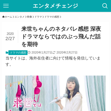
エンタメチェンジ
ホーム
エンタメ
映像
ドラマ
ドラマの感想
来世ちゃんのネタバレ感想 深夜
2020
ドラマならではのぶっ飛んだ話
2/27
を期待
2020年1月27日
2020年2月27日
ドラマの感想
当サイトは、海外在住者に向けて情報を発信していま
す。