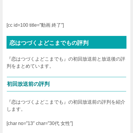
[cc id=100 title=”動画 終了”]
恋はつづくよどこまでもの評判
『恋はつづくよどこまでも』の初回放送前と放送後の評
判をまとめています。
初回放送前の評判
『恋はつづくよどこまでも』の初回放送前の評判を紹介
します。
[char no=”13″ char=”30代 女性”]