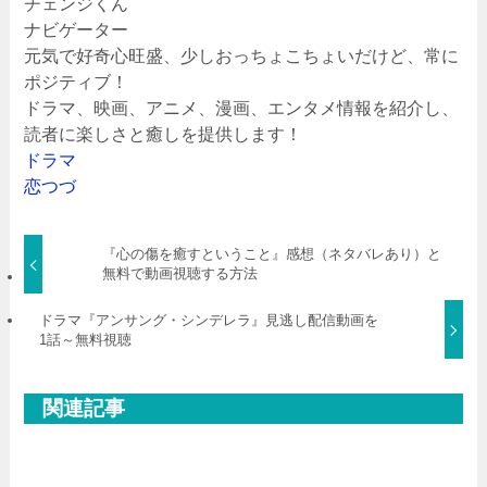
チェンジくん
ナビゲーター
元気で好奇心旺盛、少しおっちょこちょいだけど、常に
ポジティブ！
ドラマ、映画、アニメ、漫画、エンタメ情報を紹介し、
読者に楽しさと癒しを提供します！
ドラマ
恋つづ
『心の傷を癒すということ』感想（ネタバレあり）と
無料で動画視聴する方法
ドラマ『アンサング・シンデレラ』見逃し配信動画を
1話～無料視聴
関連記事