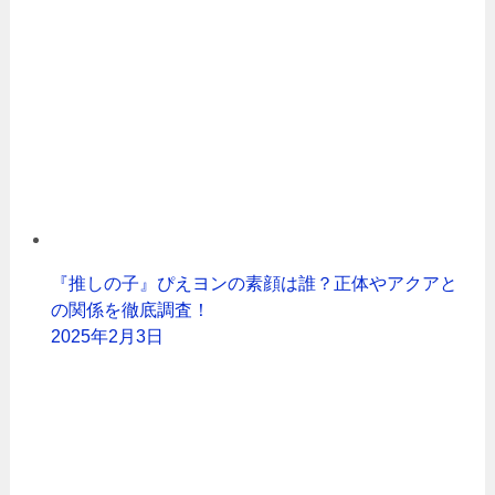
『推しの子』ぴえヨンの素顔は誰？正体やアクアと
の関係を徹底調査！
2025年2月3日