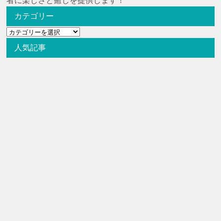
者に楽しさと癒しを提供します！
カテゴリー
カ
テ
人気記事
ゴ
リ
ー