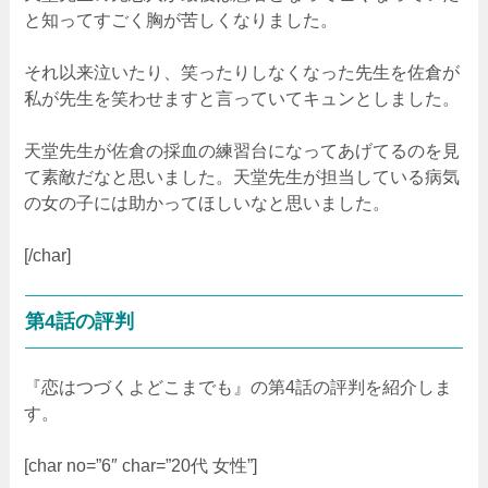
と知ってすごく胸が苦しくなりました。
それ以来泣いたり、笑ったりしなくなった先生を佐倉が
私が先生を笑わせますと言っていてキュンとしました。
天堂先生が佐倉の採血の練習台になってあげてるのを見
て素敵だなと思いました。天堂先生が担当している病気
の女の子には助かってほしいなと思いました。
[/char]
第4話の評判
『恋はつづくよどこまでも』の第4話の評判を紹介しま
す。
[char no=”6″ char=”20代 女性”]