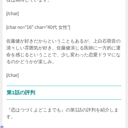
[/char]
[char no=”16″ char=”40代 女性”]
佐藤健が好きだからということもあるが、上白石萌音の
清々しい雰囲気が好き。佐藤健演じる医師に一方的に運
命を感じるということで、少し変わった恋愛ドラマにな
るのかどうかが楽しみ。
[/char]
第1話の評判
『恋はつづくよどこまでも』の第1話の評判を紹介しま
す。