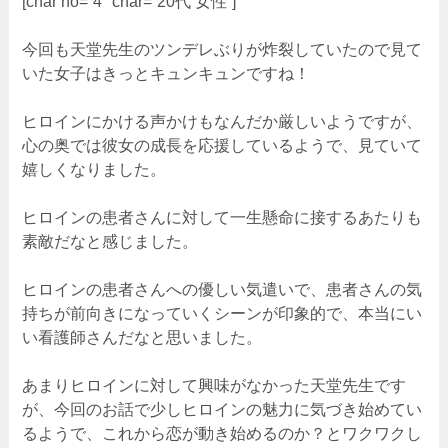
[char no=”4″ char=”20代 女性”]
今回も天堂先生のツンデレぶりが炸裂していたので見て
いた女子はきっとキュンキュンですね！
ヒロインにかける声かけもなんだか厳しいようですが、
心の奥では彼女の成長を応援しているようで、見ていて
嬉しくなりました。
ヒロインの患者さんに対して一生懸命に接するあたりも
素敵だなと感じました。
ヒロインの患者さんへの優しい気遣いで、患者さんの気
持ちが前向きになっていくシーンが印象的で、本当にい
い看護師さんだなと思いました。
あまりヒロインに対して興味がなかった天堂先生です
が、今回のお話で少しヒロインの魅力に気づき始めてい
るようで、これから恋が動き始めるのか？とワクワクし