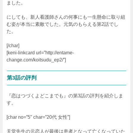
ました。
にしても、新人看護師さんの何事にも一生懸命に取り組
む姿が本当に素敵でした。元気のもらえる第2話でし
た。
[/char]
[keni-linkcard url=”http://entame-
change.com/koitsudu_ep2/”]
第3話の評判
『恋はつづくよどこまでも』の第3話の評判を紹介しま
す。
[char no=”5″ char=”20代 女性”]
天堂先生の元恋人が最後は患者となって亡くなっていた