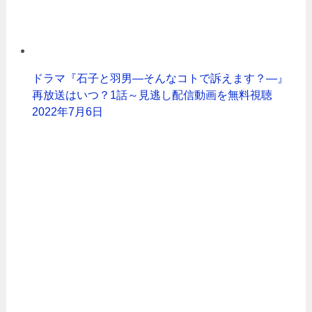
ドラマ『石子と羽男―そんなコトで訴えます？―』
再放送はいつ？1話～見逃し配信動画を無料視聴
2022年7月6日