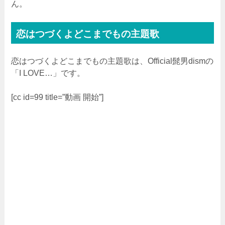
ん。
恋はつづくよどこまでもの主題歌
恋はつづくよどこまでもの主題歌は、Official髭男dismの
「I LOVE…」です。
[cc id=99 title=”動画 開始”]