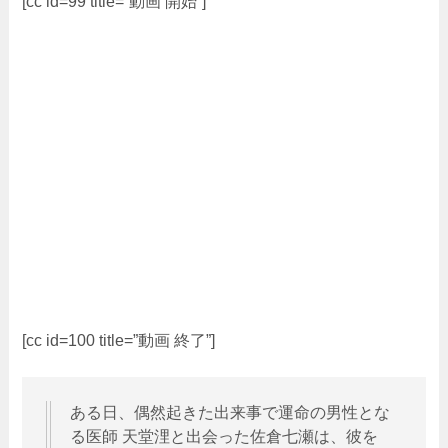
[cc id=99 title=”動画 開始”]
[cc id=100 title=”動画 終了”]
ある日、偶然起きた出来事で運命の男性とな
る医師 天堂浬と出会った佐倉七瀬は、彼を