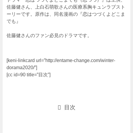
佐藤健さん、上白石萌歌さんの医療系胸キュンラブスト
ーリーです。原作は、同名漫画の『恋はつづくよどこま
でも』
佐藤健さんのファン必見のドラマです。
[keni-linkcard url=”http://entame-change.com/winter-
dorama2020/”]
[cc id=90 title=”目次”]
目次