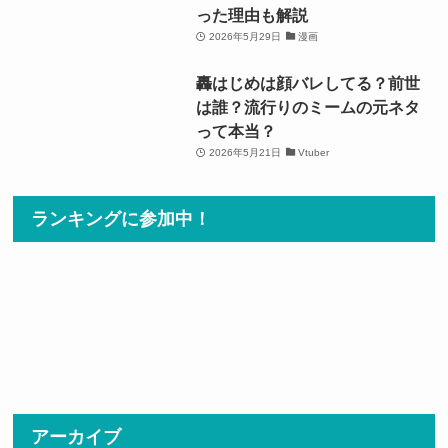
った理由も解説
2026年5月29日
漫画
轟はじめは顔バレしてる？前世
は誰？流行りのミームの元ネタ
って本当？
2026年5月21日
Vtuber
ランキングに参加中！
アーカイブ