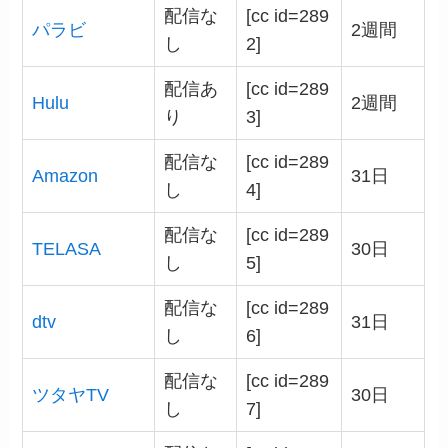
配信な
[cc id=289
パラビ
2週間
し
2]
配信あ
[cc id=289
Hulu
2週間
り
3]
配信な
[cc id=289
Amazon
31日
し
4]
配信な
[cc id=289
TELASA
30日
し
5]
配信な
[cc id=289
dtv
31日
し
6]
配信な
[cc id=289
ツタヤTV
30日
し
7]