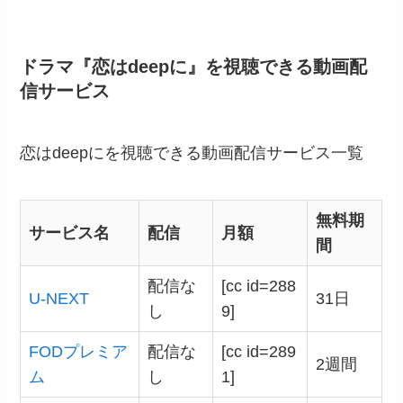
ドラマ『恋はdeepに』を視聴できる動画配
信サービス
恋はdeepにを視聴できる動画配信サービス一覧
無料期
サービス名
配信
月額
間
配信な
[cc id=288
U-NEXT
31日
し
9]
FODプレミア
配信な
[cc id=289
2週間
ム
し
1]