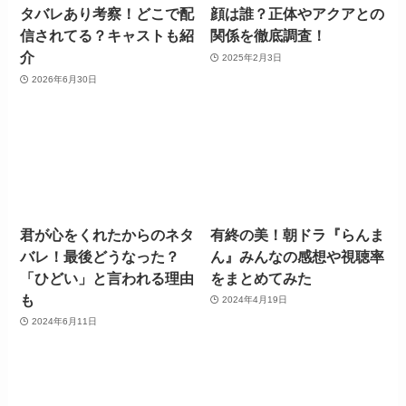
タバレあり考察！どこで配
顔は誰？正体やアクアとの
信されてる？キャストも紹
関係を徹底調査！
介
2025年2月3日
2026年6月30日
君が心をくれたからのネタ
有終の美！朝ドラ『らんま
バレ！最後どうなった？
ん』みんなの感想や視聴率
「ひどい」と言われる理由
をまとめてみた
も
2024年4月19日
2024年6月11日