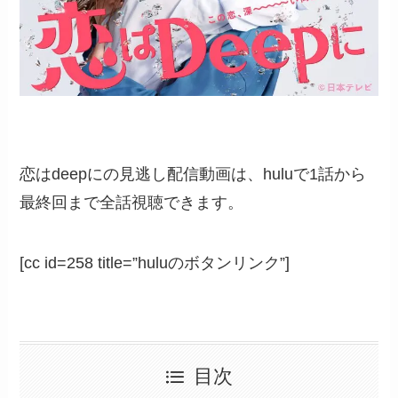
恋はdeepにの見逃し配信動画は、huluで1話から
最終回まで全話視聴できます。
[cc id=258 title=”huluのボタンリンク”]
目次