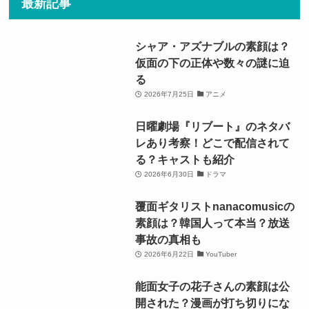
最新記事
シャア・アズナブルの素顔は？
仮面の下の正体や数々の謎に迫
る
2026年7月25日
アニメ
日曜劇場『リブート』のネタバ
レあり考察！どこで配信されて
る？キャストも紹介
2026年6月30日
ドラマ
覆面ギタリストnanacomusicの
素顔は？韓国人って本当？放送
事故の真相も
2026年6月22日
YouTuber
能面女子の花子さんの素顔は公
開された？漫画が打ち切りにな