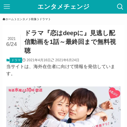
エンタメチェンジ
ホーム
エンタメ
映像
ドラマ
ドラマ『恋はdeepに』見逃し配
2021
信動画を1話～最終回まで無料視
6/24
聴
2021年4月16日
2021年6月24日
ドラマ
当サイトは、海外在住者に向けて情報を発信していま
す。