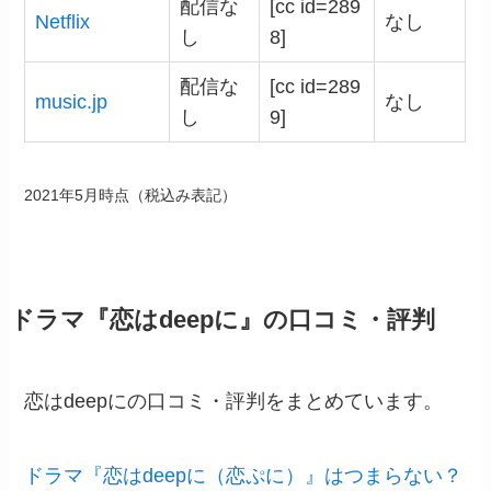
配信な
[cc id=289
Netflix
なし
し
8]
配信な
[cc id=289
music.jp
なし
し
9]
2021年5月時点（税込み表記）
ドラマ『恋はdeepに』の口コミ・評判
恋はdeepにの口コミ・評判をまとめています。
ドラマ『恋はdeepに（恋ぷに）』はつまらない？