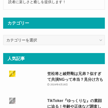
読者に楽しさと癒しを提供します！
カテゴリー
カ
テ
ゴ
リ
人気記事
ー
笠松将と綾野剛は兄弟？似すぎ
て共演NGって本当？見分け方も
2024年4月19日
TikToker『ゆっくりな』の素顔
に迫る！年齢や正体など調査し