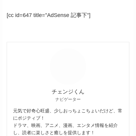
[cc id=647 title=”AdSense 記事下”]
チェンジくん
ナビゲーター
元気で好奇心旺盛、少しおっちょこちょいだけど、常
にポジティブ！
ドラマ、映画、アニメ、漫画、エンタメ情報を紹介
し、読者に楽しさと癒しを提供します！