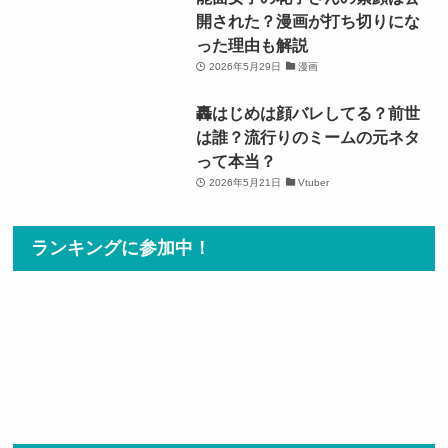
開された？漫画が打ち切りにな
った理由も解説
2026年5月29日
漫画
轟はじめは顔バレしてる？前世
は誰？流行りのミームの元ネタ
って本当？
2026年5月21日
Vtuber
ランキングに参加中！