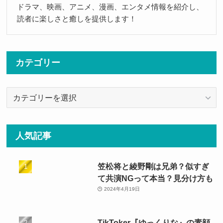
ドラマ、映画、アニメ、漫画、エンタメ情報を紹介し、
読者に楽しさと癒しを提供します！
カテゴリー
カ
テ
ゴ
リ
人気記事
ー
笠松将と綾野剛は兄弟？似すぎ
て共演NGって本当？見分け方も
2024年4月19日
TikToker『ゆっくりな』の素顔