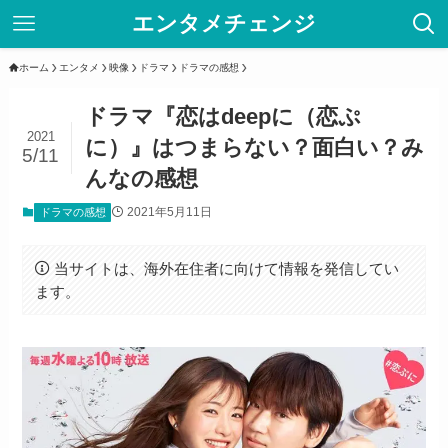
エンタメチェンジ
ホーム
エンタメ
映像
ドラマ
ドラマの感想
ドラマ『恋はdeepに（恋ぷ
2021
に）』はつまらない？面白い？み
5/11
んなの感想
2021年5月11日
ドラマの感想
当サイトは、海外在住者に向けて情報を発信してい
ます。