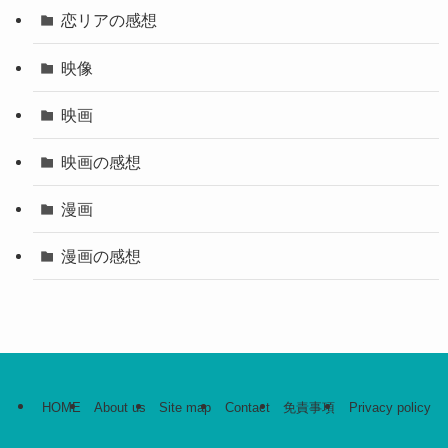
恋リアの感想
映像
映画
映画の感想
漫画
漫画の感想
HOME
About us
Site map
Contact
免責事項
Privacy policy