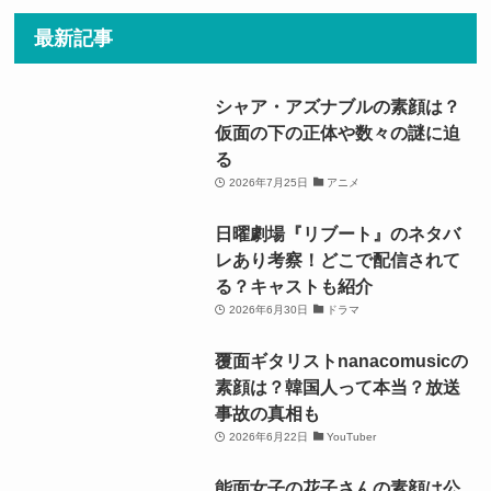
最新記事
シャア・アズナブルの素顔は？
仮面の下の正体や数々の謎に迫
る
2026年7月25日
アニメ
日曜劇場『リブート』のネタバ
レあり考察！どこで配信されて
る？キャストも紹介
2026年6月30日
ドラマ
覆面ギタリストnanacomusicの
素顔は？韓国人って本当？放送
事故の真相も
2026年6月22日
YouTuber
能面女子の花子さんの素顔は公