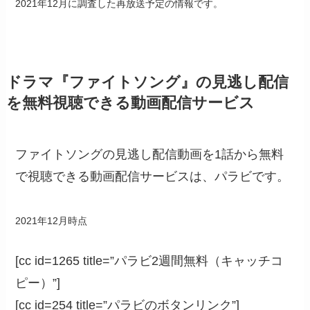
2021年12月に調査した再放送予定の情報です。
ドラマ『ファイトソング』の見逃し配信
を無料視聴できる動画配信サービス
ファイトソングの見逃し配信動画を1話から無料
で視聴できる動画配信サービスは、パラビです。
2021年12月時点
[cc id=1265 title=”パラビ2週間無料（キャッチコ
ピー）”]
[cc id=254 title=”パラビのボタンリンク”]