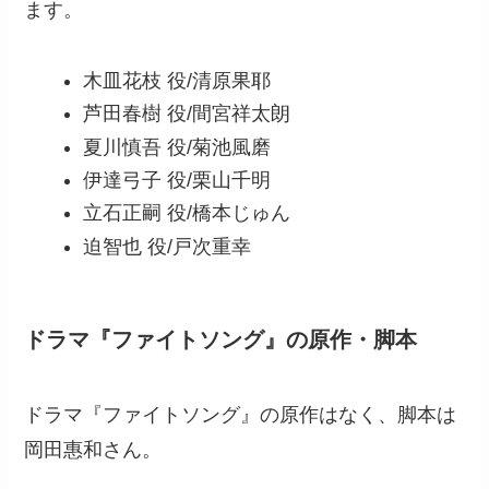
ます。
木皿花枝 役/清原果耶
芦田春樹 役/間宮祥太朗
夏川慎吾 役/菊池風磨
伊達弓子 役/栗山千明
立石正嗣 役/橋本じゅん
迫智也 役/戸次重幸
ドラマ『ファイトソング』の原作・脚本
ドラマ『ファイトソング』の原作はなく、脚本は
岡田惠和さん。