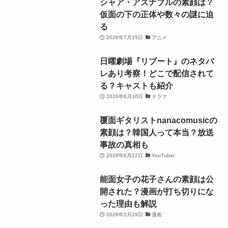
シャア・アズナブルの素顔は？
仮面の下の正体や数々の謎に迫
る
2026年7月25日
アニメ
日曜劇場『リブート』のネタバ
レあり考察！どこで配信されて
る？キャストも紹介
2026年6月30日
ドラマ
覆面ギタリストnanacomusicの
素顔は？韓国人って本当？放送
事故の真相も
2026年6月22日
YouTuber
能面女子の花子さんの素顔は公
開された？漫画が打ち切りにな
った理由も解説
2026年5月29日
漫画