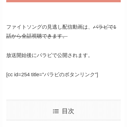
ファイトソングの見逃し配信動画は、
パラビで1
話から全話視聴できます。
放送開始後にパラビで公開されます。
[cc id=254 title=”パラビのボタンリンク”]
目次