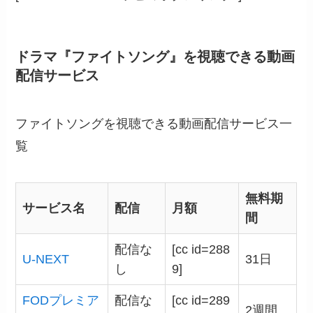
ドラマ『ファイトソング』を視聴できる動画
配信サービス
ファイトソングを視聴できる動画配信サービス一
覧
無料期
サービス名
配信
月額
間
配信な
[cc id=288
U-NEXT
31日
し
9]
FODプレミア
配信な
[cc id=289
2週間