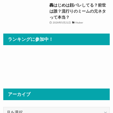
轟はじめは顔バレしてる？前世
は誰？流行りのミームの元ネタ
って本当？
2026年5月21日
Vtuber
ランキングに参加中！
アーカイブ
ア