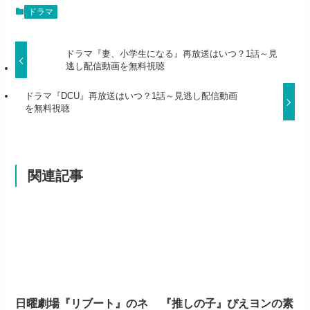
ドラマ
ドラマ『妻、小学生になる』再放送はいつ？1話～見
逃し配信動画を無料視聴
ドラマ『DCU』再放送はいつ？1話～見逃し配信動画
を無料視聴
関連記事
日曜劇場『リブート』のネ
『推しの子』ぴえヨンの素