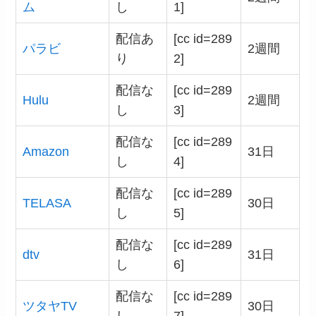
ム
し
1]
配信あ
[cc id=289
パラビ
2週間
り
2]
配信な
[cc id=289
Hulu
2週間
し
3]
配信な
[cc id=289
Amazon
31日
し
4]
配信な
[cc id=289
TELASA
30日
し
5]
配信な
[cc id=289
dtv
31日
し
6]
配信な
[cc id=289
ツタヤTV
30日