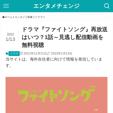
エンタメチェンジ
ホーム
エンタメ
映像
ドラマ
ドラマ『ファイトソング』再放送
2022
はいつ？1話～見逃し配信動画を
1/13
無料視聴
2021年12月21日
2022年1月13日
ドラマ
当サイトは、海外在住者に向けて情報を発信していま
す。