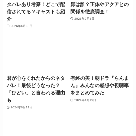
タバレあり考察！どこで配
顔は誰？正体やアクアとの
信されてる？キャストも紹
関係を徹底調査！
介
2025年2月3日
2026年6月30日
君が心をくれたからのネタ
有終の美！朝ドラ『らんま
バレ！最後どうなった？
ん』みんなの感想や視聴率
「ひどい」と言われる理由
をまとめてみた
も
2024年4月19日
2024年6月11日