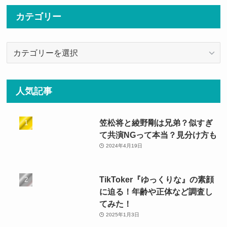
カテゴリー
カ
テ
ゴ
リ
人気記事
ー
笠松将と綾野剛は兄弟？似すぎ
て共演NGって本当？見分け方も
2024年4月19日
TikToker『ゆっくりな』の素顔
に迫る！年齢や正体など調査し
てみた！
2025年1月3日