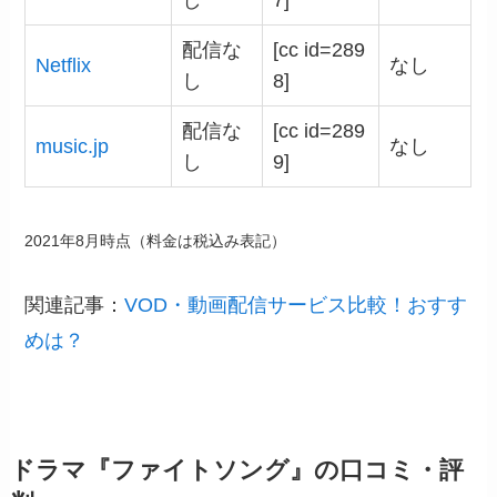
し
7]
配信な
[cc id=289
Netflix
なし
し
8]
配信な
[cc id=289
music.jp
なし
し
9]
2021年8月時点（料金は税込み表記）
関連記事：
VOD・動画配信サービス比較！おすす
めは？
ドラマ『ファイトソング』の口コミ・評