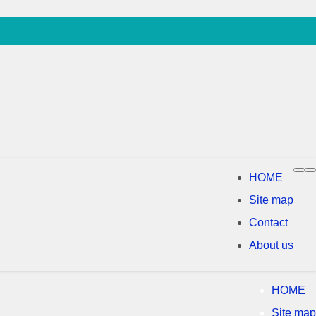
HOME
Site map
Contact
About us
HOME
Site map