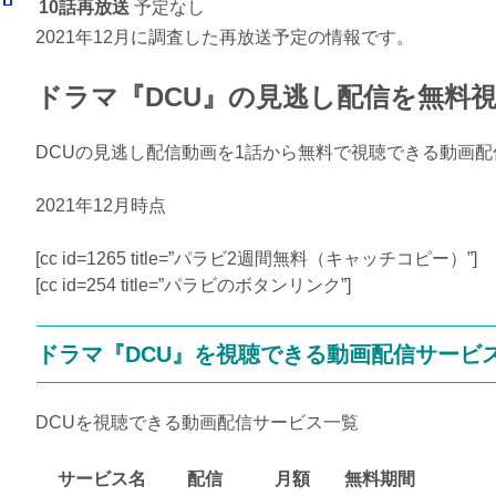
10話再放送
予定なし
2021年12月に調査した再放送予定の情報です。
ドラマ『DCU』の見逃し配信を無料
DCUの見逃し配信動画を1話から無料で視聴できる動画
2021年12月時点
[cc id=1265 title=”パラビ2週間無料（キャッチコピー）”]
[cc id=254 title=”パラビのボタンリンク”]
ドラマ『DCU』を視聴できる動画配信サービ
DCUを視聴できる動画配信サービス一覧
サービス名
配信
月額
無料期間