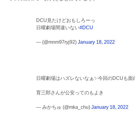
DCU見たけどおもしろーっ
日曜劇場間違いない
#DCU
— (@mnm97ryj92)
January 18, 2022
日曜劇場はハズレないなぁ✨今回のDCUも面
育三郎さんが公安ってのもよき
— みかちゅ (@mka_chu)
January 18, 2022