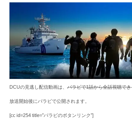
DCUの見逃し配信動画は、
パラビで1話から全話視聴でき
放送開始後にパラビで公開されます。
[cc id=254 title=”パラビのボタンリンク”]