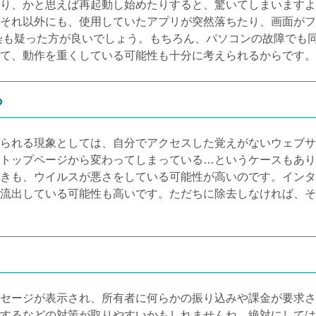
り、かと思えば再起動し始めたりすると、驚いてしまいますよ
それ以外にも、使用していたアプリが突然落ちたり、画面がフ
染も疑った方が良いでしょう。もちろん、パソコンの故障でも
て、動作を重くしている可能性も十分に考えられるからです。
る
られる現象としては、自分でアクセスした覚えがないウェブサ
トップページから変わってしまっている…というケースもあり
きも、ウイルスが悪さをしている可能性が高いのです。インタ
流出している可能性も高いです。ただちに除去しなければ、そ
セージが表示され、所有者に何らかの振り込みや課金が要求さ
するなどの対策が取りやすいかもしれませんね。絶対にしては