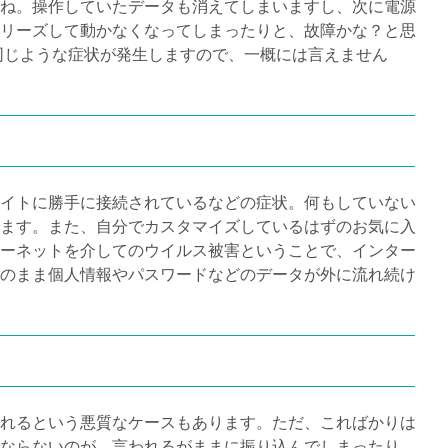
ね。操作していたデータも消えてしまいますし、次に電源
リーズして動かなくなってしまったりと、故障かな？と思
同じような症状が発生しますので、一概には言えません
イトに勝手に接続されているなどの症状。何もしていない
ます。また、自分でカスタマイズしているはずのお気に入
ーネットを介してのウイルス被害ということで、インター
のまま個人情報やパスワードなどのデータが外に流れ続け
れるという悪質なケースもあります。ただ、こればかりは
ならないのが、言われるがままに振り込んでしまったり、