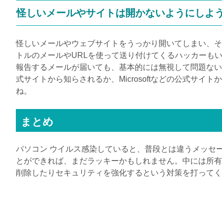
怪しいメールやサイトは開かないようにしよ
怪しいメールやウェブサイトをうっかり開いてしまい、そ
トルのメールや
URL
を使って送り付けてくるハッカーもい
報告するメールが届いても、基本的には無視して問題ない
式サイトから知らされるか、
Microsoft
などの公式サイトか
ね。
まとめ
パソコン ウイルス感染していると、普段とは違うメッセ
とができれば、まだラッキーかもしれません。中には所有
削除したりセキュリティを強化するという対策を打ってく