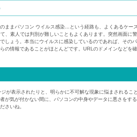
う
のままパソコン ウイルス感染…という経路も、よくあるケー
て、素人では判別が難しいこともよくあります。突然画面に警
でしょう。本当にウイルスに感染しているのであれば、そのパ
らの情報であることがほとんどです。
URL
のドメインなどを
ージが表示されたりと、明らかに不可解な現象に悩まされるこ
者が気が付かない間に、パソコンの中身やデータに悪さをする
ださいね。