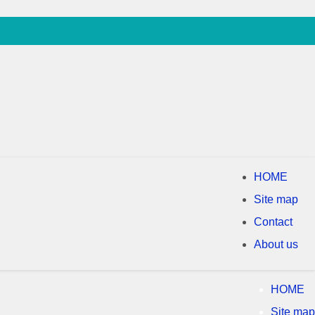
HOME
Site map
Contact
About us
HOME
Site map