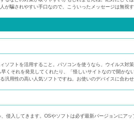
人が騙されやすい手口なので、こういったメッセージは無視す
ィソフトを活用すること。パソコンを使うなら、ウイルス対策
ち早くそれを発見してくれたり、「怪しいサイトなので開かな
る汎用性の高い人気ソフトですね。お使いのデバイスに合わせ
み、侵入してきます。
OS
やソフトは必ず最新バージョンにアッ