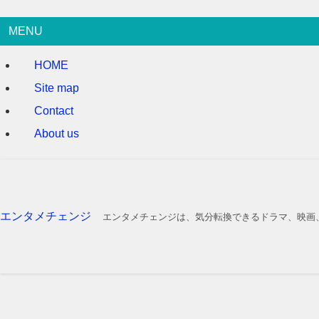
MENU
HOME
Site map
Contact
About us
エンタメチェンジ
エンタメチェンジは、気分転換できるドラマ、映画