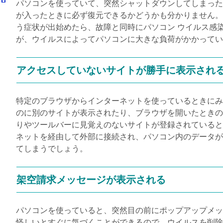
パソコンを使っていて、突然シャットダウンしてしまった
が入ったときに必ず復元できるかどうかも分かりません。
う症状が出始めたら、故障と同時にパソコン ウイルス感
が、ウイルスによってパソコンに大きな負荷がかかってい
アクセスしていないサイトが勝手に表示され
特定のブラウザからインターネットを使っているときにみ
のに別のサイトが表示されたり、ブラウザを開いたときの
りやツールバーに見覚えのないサイトが登録されていると
ネットを経由して外部に接続され、パソコン内のデータが
てしまうでしょう。
架空請求メッセージが表示される
パソコンを使っていると、突然目の前にポップアップメッ
怪しいとすぐに気づくことができるので、ウイルスを削除