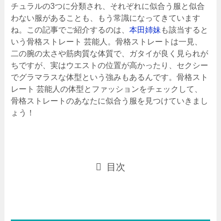
チュラルの
3
つに分類され、それぞれに似合う服と似合
わない服があることも、もう常識になってきています
ね。この記事でご紹介するのは、
本田姉妹
も該当すると
いう骨格ストレート 芸能人。骨格ストレートは一見、
二の腕の太さや筋肉質な体質で、ガタイが良く見られが
ちですが、実はウエストの位置が高かったり、セクシー
でグラマラスな体型という強みもあるんです。骨格スト
レート 芸能人の体型とファッションをチェックして、
骨格ストレートのあなたに似合う服を見つけていきまし
ょう！
目次