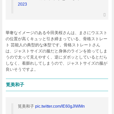
2023
華奢なイメージのある今田美桜さんは、まさにウエスト
の位置が高くキュッと引き締まっている、骨格ストレー
ト 芸能人の典型的な体型です。骨格ストレートさん
は、ジャストサイズの服だと身体のラインを拾ってしま
うので太って見えやすく、逆にダボッとしているとだら
しなく、着膨れしてしまうので、ジャストサイズの服が
良いそうですよ。
筧美和子
筧美和子
pic.twitter.com/IE60gJlWMn