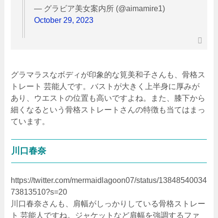
— グラビア美女案内所 (@aimamire1)
October 29, 2023
グラマラスなボディが印象的な筧美和子さんも、骨格ス
トレート 芸能人です。バストが大きく上半身に厚みが
あり、ウエストの位置も高いですよね。また、膝下から
細くなるという骨格ストレートさんの特徴も当てはまっ
ています。
川口春奈
https://twitter.com/mermaidlagoon07/status/13848540034
73813510?s=20
川口春奈さんも、肩幅がしっかりしている骨格ストレー
ト 芸能人ですね。ジャケットなど肩幅を強調するファ