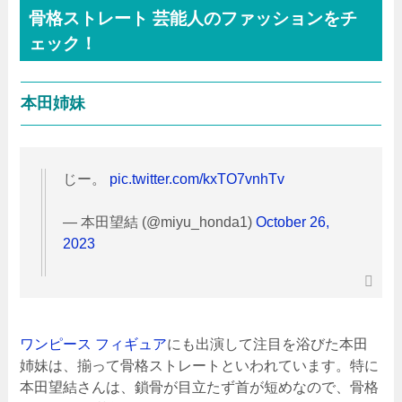
骨格ストレート 芸能人のファッションをチ
ェック！
本田姉妹
じー。
pic.twitter.com/kxTO7vnhTv
— 本田望結 (@miyu_honda1)
October 26,
2023
ワンピース フィギュア
にも出演して注目を浴びた本田
姉妹は、揃って骨格ストレートといわれています。特に
本田望結さんは、鎖骨が目立たず首が短めなので、骨格