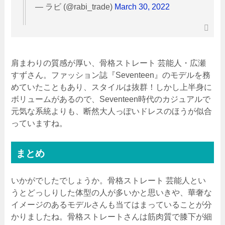
— ラビ (@rabi_trade)
March 30, 2022
肩まわりの質感が厚い、骨格ストレート 芸能人・広瀬
すずさん。ファッション誌『
Seventeen
』のモデルを務
めていたこともあり、スタイルは抜群！しかし上半身に
ボリュームがあるので、
Seventeen
時代のカジュアルで
元気な系統よりも、断然大人っぽいドレスのほうが似合
っていますね。
まとめ
いかがでしたでしょうか。骨格ストレート 芸能人とい
うとどっしりした体型の人が多いかと思いきや、華奢な
イメージのあるモデルさんも当てはまっていることが分
かりましたね。骨格ストレートさんは筋肉質で膝下が細