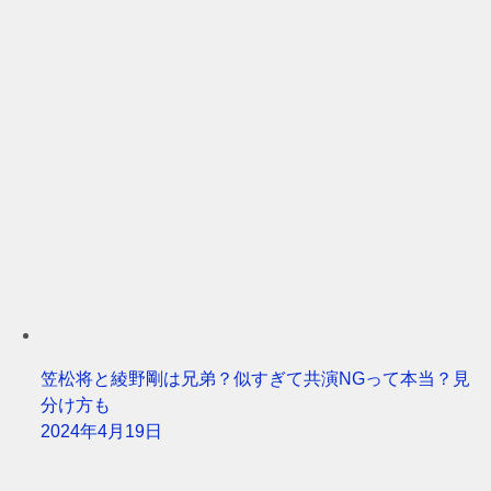
笠松将と綾野剛は兄弟？似すぎて共演NGって本当？見
分け方も
2024年4月19日