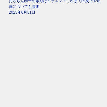
おろちんゆーの素顔はイケメン？これまでの炎上や正
体についても調査
2025年8月31日