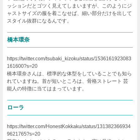
ッションだとゴツく見えてしまいますが、このようにジ
ャストサイズの服を着こなせば、細い部分だけを出して
スタイル抜群になるんです。
橋本環奈
https://twitter.com/tsubaki_kizoku/status/1536161923083
161600?s=20
橋本環奈さんは、標準的な体型をしていることでも知ら
れていますね。首が短いところは、骨格ストレート 芸
能人の特徴に当てはまっています。
ローラ
https://twitter.com/HonestKokkaku/status/131382366934
9621765?s=20