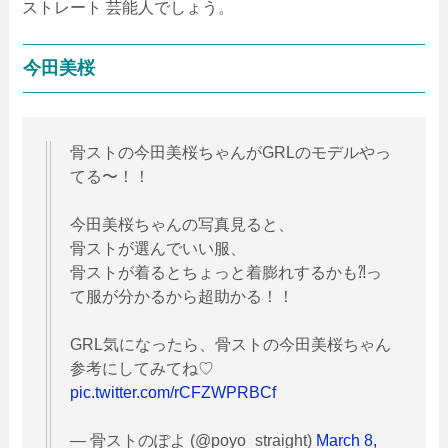
ストレート 芸能人でしょう。
今田美桜
骨ストの今田美桜ちゃんがGRLのモデルやっ
てる〜！！
今田美桜ちゃんの写真見ると、
骨ストが選んでいい服、
骨ストが着るとちょっと着膨れするかも⁈っ
て服が分かるから超助かる！！
GRL気になったら、骨ストの今田美桜ちゃん
参考にしてみてね♡
pic.twitter.com/rCFZWPRBCf
— 骨ストのぽよ (@poyo_straight)
March 8,