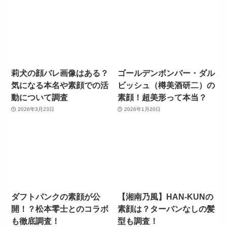
莉犬の顔バレ画像はある？
ゴールデンボンバー・ダル
気になる本名や素顔での活
ビッシュ（樽美酒研二）の
動について調査
素顔！超美形って本当？
2026年3月23日
2026年1月20日
ダフトパンクの素顔が公
【湘南乃風】HAN-KUNの
開！？松本零士とのコラボ
素顔は？ターバンなしの髪
も徹底調査！
型も調査！