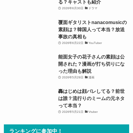
る？キャストも紹介
2026年6月30日
ドラマ
覆面ギタリストnanacomusicの
素顔は？韓国人って本当？放送
事故の真相も
2026年6月22日
YouTuber
能面女子の花子さんの素顔は公
開された？漫画が打ち切りにな
った理由も解説
2026年5月29日
漫画
轟はじめは顔バレしてる？前世
は誰？流行りのミームの元ネタ
って本当？
2026年5月21日
Vtuber
ランキングに参加中！