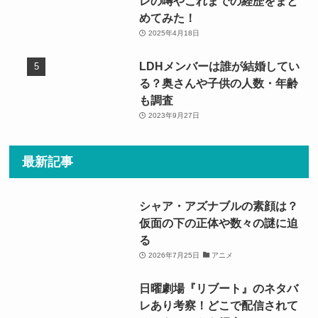
レの噂やこれまでの経歴をまと
めてみた！
2025年4月18日
LDHメンバーは誰が結婚してい
る？奥さんや子供の人数・年齢
も調査
2023年9月27日
最新記事
シャア・アズナブルの素顔は？
仮面の下の正体や数々の謎に迫
る
2026年7月25日
アニメ
日曜劇場『リブート』のネタバ
レあり考察！どこで配信されて