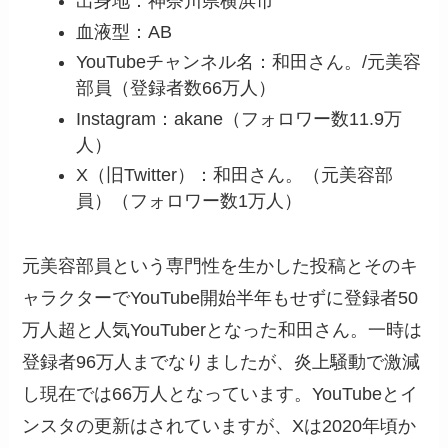
出身地：神奈川県横浜市
血液型：AB
YouTubeチャンネル名：和田さん。/元美容
部員（登録者数66万人）
Instagram：akane（フォロワー数11.9万
人）
X（旧Twitter）：和田さん。（元美容部
員）（フォロワー数1万人）
元美容部員という専門性を生かした投稿とそのキ
ャラクターでYouTube開始半年もせずに登録者50
万人超と人気YouTuberとなった和田さん。一時は
登録者96万人までなりましたが、炎上騒動で激減
し現在では66万人となっています。YouTubeとイ
ンスタの更新はされていますが、Xは2020年頃か