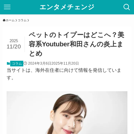
エンタメチェンジ
ホーム
コラム
ペットのトイプーはどこへ？美
2025
容系Youtuber和田さんの炎上ま
11/20
とめ
2024年3月6日
2025年11月20日
コラム
当サイトは、海外在住者に向けて情報を発信していま
す。