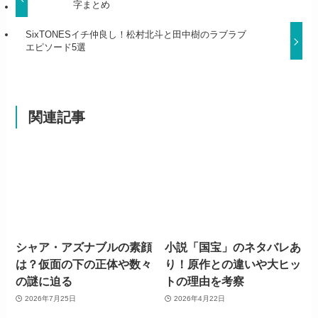
字まとめ
SixTONESイチ仲良し！松村北斗と田中樹のラブラブ
エピソード5選
関連記事
シャア・アズナブルの素顔
小説「国宝」のネタバレあ
は？仮面の下の正体や数々
り！原作との違いや大ヒッ
の謎に迫る
トの理由を考察
2026年7月25日
2026年4月22日