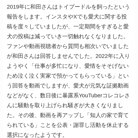
2019年に和田さんはトイプードルを飼ったという
報告をします。インスタやXでも愛犬に関する投
稿を度々していましたが、一定期間をすぎると愛
犬の投稿は減っていき一切触れなくなりました。
ファンや動画視聴者から質問も相次いでいました
が和田さんは回答しませんでした。2022年に入り
ようやく「仕事が多忙になり、愛情をそそげない
ため泣く泣く実家で預かってもらっている」とい
う回答を動画でしますが、愛犬が元気な証拠動画
などがなく、数日後に暴露系YouTuberコレコレさ
んに騒動を取り上げられ騒ぎが大きくなりまし
た。その後、動画を再アップし「知人の家で育て
られている」ことを公表・謝罪し活動を休止する
選択になったようです。