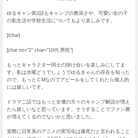
ゆるキャン第2話もキャンプの奥深さや、可愛い女の子
の私生活や学校生活についてもより楽しみです。
[/char]
[char no=”2″ char=”10代 男性”]
もっとキャラクター同士の掛け合いを楽しみにしてま
す。私は水曜どうでしょうでゆるきゃんの存在を知った
ので、もっとＣMなのでアピールをしてくれたら個人的
には嬉しいです。
ドラマ二話ではもっと女優の方々のキャンプ解説が増え
たら嬉しいなと思っています。そうすることでファン層
が増えてくるのでないかと思いました。
実際に日常系のアニメの実写化は爆死だと言われること