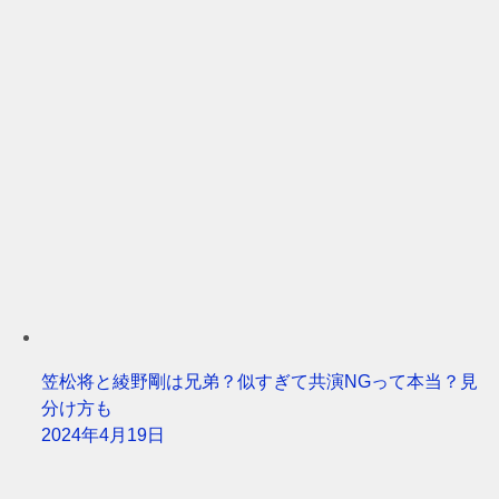
笠松将と綾野剛は兄弟？似すぎて共演NGって本当？見
分け方も
2024年4月19日