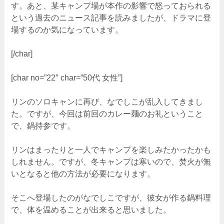
す。あと、某キャンプ場が本作の影響で怒っておられる
という過去のニュース記事を読みましたが、ドラマに登
場するのか気になっています。
[/char]
[char no=”22″ char=”50代 女性”]
リンのソロキャンに再び、なでしこが乱入してきまし
た。ですが、今回は前回のカレー麺のお礼ということ
で、鍋持参です。
リンはまったりと一人でキャンプを楽しみたかったかも
しれません。ですが、冬キャンプは寒いので、焚火が無
いとなると他の方法が必要になります。
そこへ登場したのがなでしこですが、彼女が作る鍋料理
で、体を温めることが出来ると思いました。