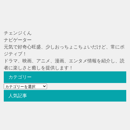
チェンジくん
ナビゲーター
元気で好奇心旺盛、少しおっちょこちょいだけど、常にポ
ジティブ！
ドラマ、映画、アニメ、漫画、エンタメ情報を紹介し、読
者に楽しさと癒しを提供します！
カテゴリー
カ
テ
人気記事
ゴ
リ
ー