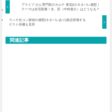
アライブ がん専門医のカルテ 第3話のネタバレ感想｜
テーマは在宅医療！夫、匠（中村俊介）はどうなる？
ランチ合コン探偵の感想(ネタバレあり)各話登場する
ゲスト俳優も見所
関連記事