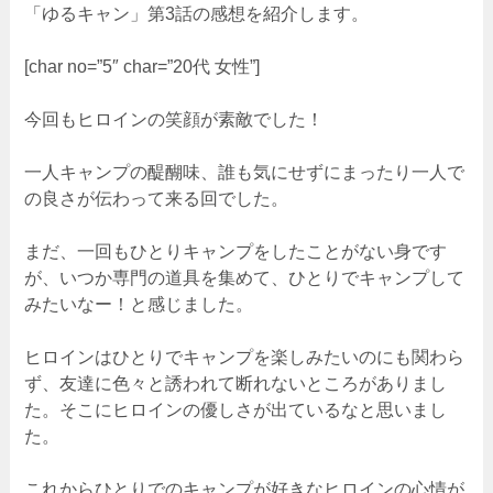
「ゆるキャン」第3話の感想を紹介します。
[char no=”5″ char=”20代 女性”]
今回もヒロインの笑顔が素敵でした！
一人キャンプの醍醐味、誰も気にせずにまったり一人で
の良さが伝わって来る回でした。
まだ、一回もひとりキャンプをしたことがない身です
が、いつか専門の道具を集めて、ひとりでキャンプして
みたいなー！と感じました。
ヒロインはひとりでキャンプを楽しみたいのにも関わら
ず、友達に色々と誘われて断れないところがありまし
た。そこにヒロインの優しさが出ているなと思いまし
た。
これからひとりでのキャンプが好きなヒロインの心情が