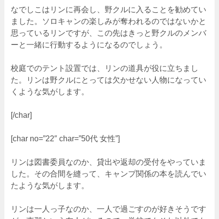
なでしこはリンに再会し、野クルに入ることを勧めてい
ました。ソロキャンの楽しみが奪われるのではないかと
思っているリンですが、この先はきっと野クルのメンバ
ーと一緒に行動するようになるのでしょう。
校庭でのテント設置では、リンの道具が役に立ちまし
た。リンは野クルにとっては欠かせない人物になってい
くような気がします。
[/char]
[char no=”22″ char=”50代 女性”]
リンは図書委員なのか、貸出や返却の受付をやっていま
した。その合間を縫って、キャンプ関係の本を読んでい
たような気がします。
リンは一人っ子なのか、一人で過ごすのが好きそうです