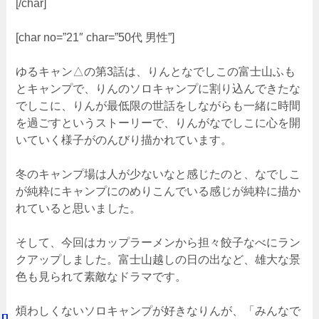
[/char]
[char no=”21″ char=”50代 男性”]
ゆるキャン△の第3話は、りんとなでしこの富士山ふも
とキャンプで、りんのソロキャンプに割り込んできたな
でしこに、りんが最低限の世話をしながらも一緒に時間
を過ごすというストーリーで、りんがなでしこに心を開
いていく様子がのんびり描かれています。
冬のキャンプ場は人が少ないなと感じたのと、なでしこ
が純粋にキャンプにのめりこんでいる感じが純粋に描か
れていると思いました。
そして、今回はカップラーメンから担々餃子なべにラン
クアップしました。富士山越しの日の出など、雄大な景
色も見られて素敵なドラマです。
煩わしくないソロキャンプが好きなりんが、「みんなで