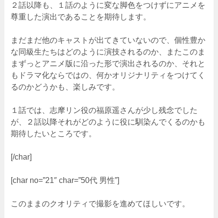
２話以降も、１話のように変な脚色をつけずにアニメを
尊重した演出であることを期待します。
まだまだ他のキャストが出てきていないので、個性豊か
な同級生たちはどのように演技されるのか、またこのま
まずっとアニメ版に沿った形で演出されるのか、それと
もドラマ化ならではの、何かオリジナリティをつけてく
るのかどうかも、楽しみです。
１話では、志摩リン役の福原遥さんが少し残念でした
が、２話以降それがどのように役に馴染んでくるのかも
期待したいところです。
[/char]
[char no=”21″ char=”50代 男性”]
このままのクオリティで撮影を進めてほしいです。