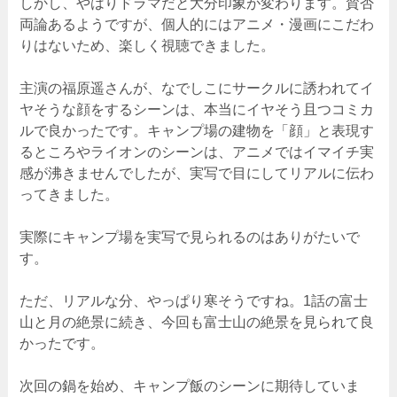
しかし、やはりドラマだと大分印象が変わります。賛否
両論あるようですが、個人的にはアニメ・漫画にこだわ
りはないため、楽しく視聴できました。
主演の福原遥さんが、なでしこにサークルに誘われてイ
ヤそうな顔をするシーンは、本当にイヤそう且つコミカ
ルで良かったです。キャンプ場の建物を「顔」と表現す
るところやライオンのシーンは、アニメではイマイチ実
感が沸きませんでしたが、実写で目にしてリアルに伝わ
ってきました。
実際にキャンプ場を実写で見られるのはありがたいで
す。
ただ、リアルな分、やっぱり寒そうですね。1話の富士
山と月の絶景に続き、今回も富士山の絶景を見られて良
かったです。
次回の鍋を始め、キャンプ飯のシーンに期待していま