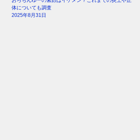
おろちんゆーの素顔はイケメン？これまでの炎上や正
体についても調査
2025年8月31日