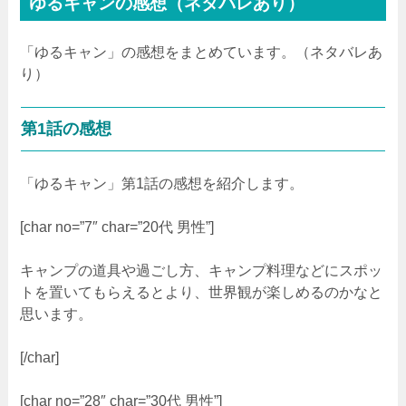
ゆるキャンの感想（ネタバレあり）
「ゆるキャン」の感想をまとめています。（ネタバレあ
り）
第1話の感想
「ゆるキャン」第1話の感想を紹介します。
[char no=”7″ char=”20代 男性”]
キャンプの道具や過ごし方、キャンプ料理などにスポッ
トを置いてもらえるとより、世界観が楽しめるのかなと
思います。
[/char]
[char no=”28″ char=”30代 男性”]