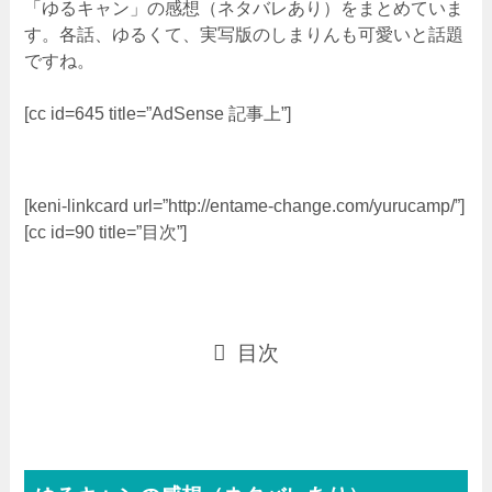
「ゆるキャン」の感想（ネタバレあり）をまとめていま
す。各話、ゆるくて、実写版のしまりんも可愛いと話題
ですね。
[cc id=645 title=”AdSense 記事上”]
[keni-linkcard url=”http://entame-change.com/yurucamp/”]
[cc id=90 title=”目次”]
目次