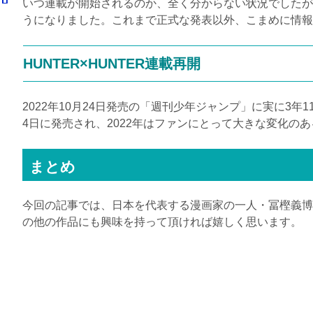
いつ連載が開始されるのか、全く分からない状況でしたが、そ
うになりました。これまで正式な発表以外、こまめに情報
HUNTER×HUNTER連載再開
2022年10月24日発売の「週刊少年ジャンプ」に実に3
4日に発売され、2022年はファンにとって大きな変化の
まとめ
今回の記事では、日本を代表する漫画家の一人・冨樫義博の
の他の作品にも興味を持って頂ければ嬉しく思います。