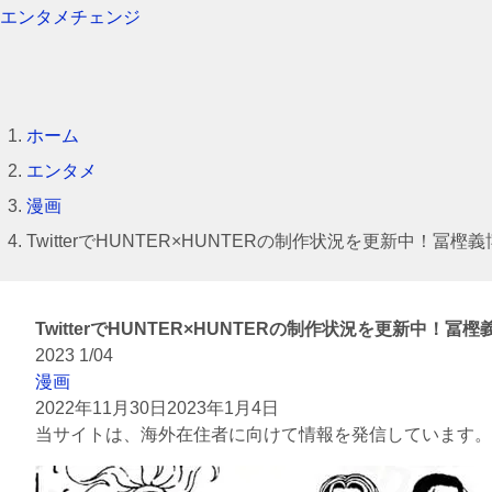
エンタメチェンジ
ホーム
エンタメ
漫画
TwitterでHUNTER×HUNTERの制作状況を更新中！冨
TwitterでHUNTER×HUNTERの制作状況を更新中！
2023
1/04
漫画
2022年11月30日
2023年1月4日
当サイトは、海外在住者に向けて情報を発信しています。