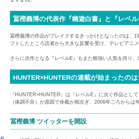
冨樫義博の代表作『幽遊白書』と『レベル
冨樫義博の作品がブレイクするきっかけとなったのは、1
フトしたところ読者から大きな反響を受け、テレビアニメ
さらに次作となる『レベルE』もまた根強い人気を誇り、連
HUNTER×HUNTERの連載が始まったの
『HUNTER×HUNTER』は『レベルE』に次ぐ作品と
（体調不良）が原因で休載が相次ぎ、2006年ごろからは
冨樫義博 ツイッターを開設