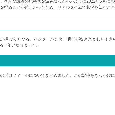
んな読者の気持ちを汲み取ったかのように2022年5月に冨樫義
を得ることが難しかったため、リアルタイムで状況を知ること
年11か月ぶりとなる、ハンターハンター 再開がなされました！さ
ある一年となりました。
プロフィールについてまとめました。この記事をきっかけに、『