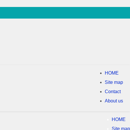
HOME
Site map
Contact
About us
HOME
Site map