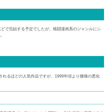
ほどで完結する予定でしたが、格闘漫画系のジャンルにシ
。
化されるほどの人気作品ですが、1999年頃より腰痛の悪化