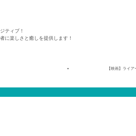
ジティブ！
者に楽しさと癒しを提供します！
【映画】ライア