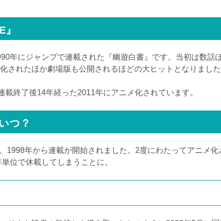
E』
990年にジャンプで連載された『幽遊白書』です。当初は数話
化されたほか劇場版も公開されるほどの大ヒットとなりました
載終了後14年経った2011年にアニメ化されています。
はいつ？
して、1998年から連載が開始されました。2度にわたってアニメ
年単位で休載してしまうことに。