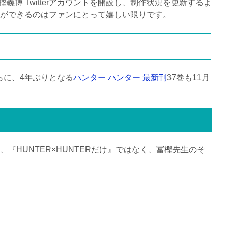
博 Twitterアカウントを開設し、制作状況を更新するよ
ができるのはファンにとって嬉しい限りです。
らに、4年ぶりとなる
ハンター ハンター 最新刊
37巻も11月
HUNTER×HUNTERだけ』ではなく、冨樫先生のそ