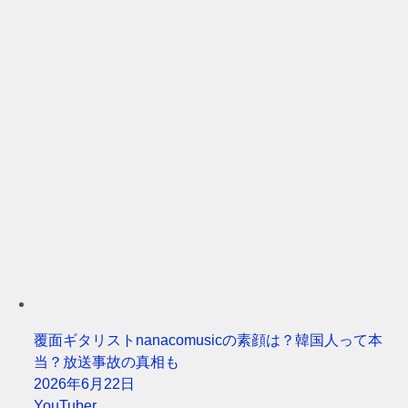
覆面ギタリストnanacomusicの素顔は？韓国人って本
当？放送事故の真相も
2026年6月22日
YouTuber