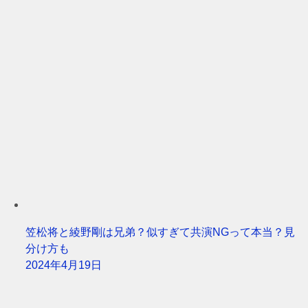
笠松将と綾野剛は兄弟？似すぎて共演NGって本当？見
分け方も
2024年4月19日