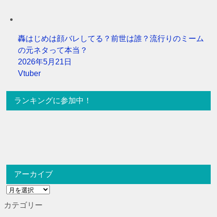
轟はじめは顔バレしてる？前世は誰？流行りのミーム
の元ネタって本当？
2026年5月21日
Vtuber
ランキングに参加中！
アーカイブ
ア
ー
カテゴリー
カ