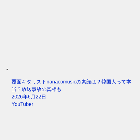
覆面ギタリストnanacomusicの素顔は？韓国人って本
当？放送事故の真相も
2026年6月22日
YouTuber