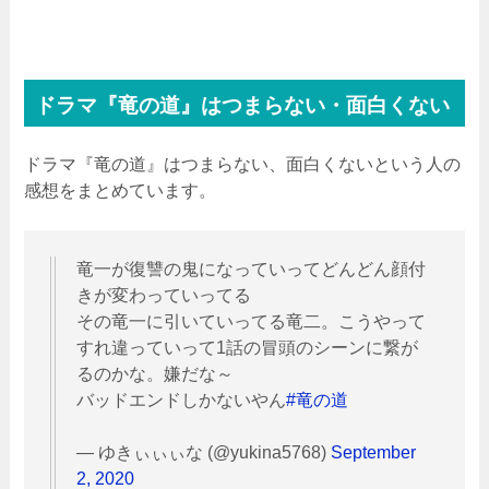
ドラマ『竜の道』はつまらない・面白くない
ドラマ『竜の道』はつまらない、面白くないという人の
感想をまとめています。
竜一が復讐の鬼になっていってどんどん顔付
きが変わっていってる
その竜一に引いていってる竜二。こうやって
すれ違っていって1話の冒頭のシーンに繋が
るのかな。嫌だな～
バッドエンドしかないやん
#竜の道
— ゆきぃぃぃな (@yukina5768)
September
2, 2020