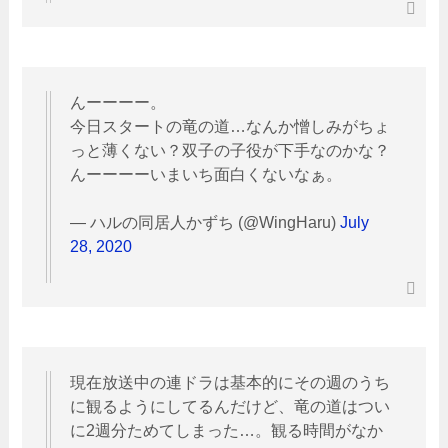
んーーーー。
今日スタートの竜の道…なんか憎しみがちょ
っと薄くない？双子の子役が下手なのかな？
んーーーーいまいち面白くないなぁ。
— ハルの同居人かずち (@WingHaru)
July
28, 2020
現在放送中の連ドラは基本的にその週のうち
に観るようにしてるんだけど、竜の道はつい
に2週分ためてしまった…。観る時間がなか