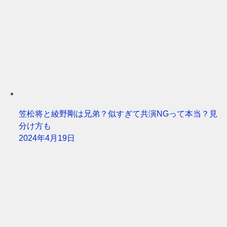
笠松将と綾野剛は兄弟？似すぎて共演NGって本当？見
分け方も
2024年4月19日