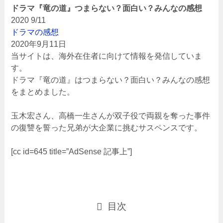
ドラマ『竜の道』つまらない？面白い？みんなの感想
2020
9/11
ドラマの感想
2020年9月11日
当サイトは、海外在住者に向けて情報を発信していま
す。
ドラマ『竜の道』はつまらない？面白い？みんなの感想
をまとめました。
玉木宏さん、高橋一生さんが双子役で両親を奪った事件
の復讐を誓った兄弟が大企業に挑むサスペンスです。
[cc id=645 title=”AdSense 記事上”]
目次