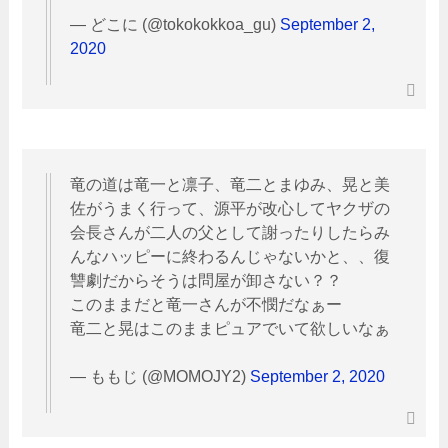
— どこに (@tokokokkoa_gu)
September 2,
2020
竜の道は竜一と凛子、竜二とまゆみ、晃と美
佐がうまく行って、源平が改心してヤクザの
会長さんが二人の父として謝ったりしたらみ
んなハッピーに終わるんじゃないかと、、復
讐劇だからそうは問屋が卸さない？？
このままだと竜一さんが不憫だなぁー
竜二と晃はこのままピュアでいて欲しいなぁ
— ももじ (@MOMOJY2)
September 2, 2020