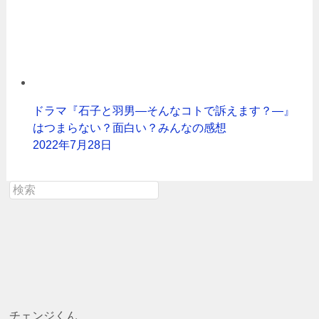
ドラマ『石子と羽男―そんなコトで訴えます？―』
はつまらない？面白い？みんなの感想
2022年7月28日
チェンジくん