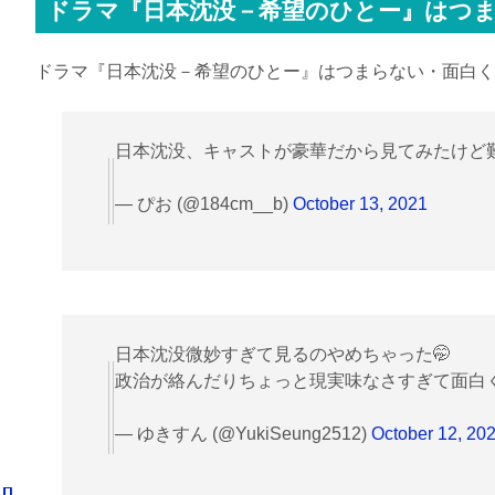
ドラマ『日本沈没－希望のひとー』はつ
ドラマ『日本沈没－希望のひとー』はつまらない・面白く
日本沈没、キャストが豪華だから見てみたけど難し
— ぴお (@184cm__b)
October 13, 2021
日本沈没微妙すぎて見るのやめちゃった🤭
政治が絡んだりちょっと現実味なさすぎて面白
— ゆきすん (@YukiSeung2512)
October 12, 20