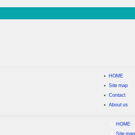
HOME
Site map
Contact
About us
HOME
Site map