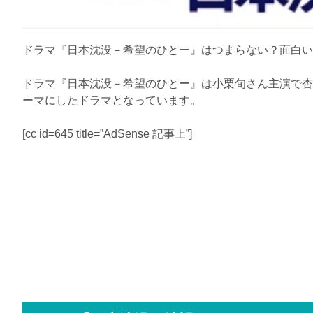
ドラマ『日本沈没－希望のひとー』はつまらない？面白い
ドラマ『日本沈没－希望のひとー』は小栗旬さん主演で杏
ーマにしたドラマとなっています。
[cc id=645 title=”AdSense 記事上”]