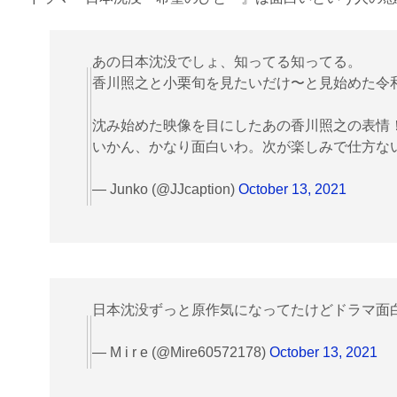
あの日本沈没でしょ、知ってる知ってる。
香川照之と小栗旬を見たいだけ〜と見始めた令
沈み始めた映像を目にしたあの香川照之の表情
いかん、かなり面白いわ。次が楽しみで仕方な
— Junko (@JJcaption)
October 13, 2021
日本沈没ずっと原作気になってたけどドラマ面白
— M i r e (@Mire60572178)
October 13, 2021