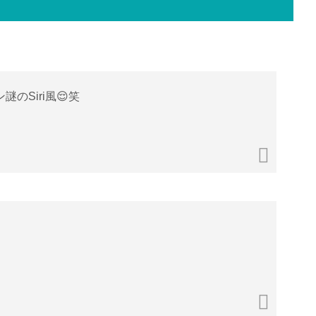
Siri風😌笑