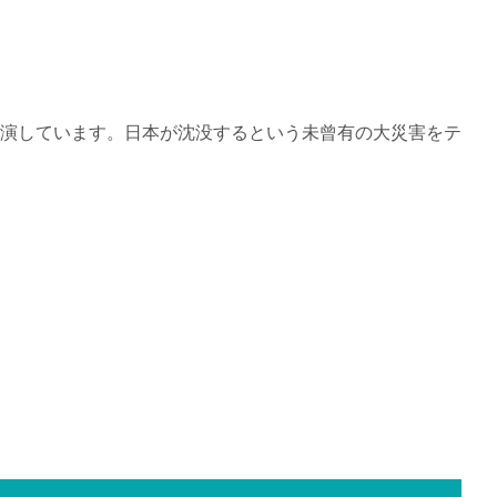
演しています。日本が沈没するという未曾有の大災害をテ