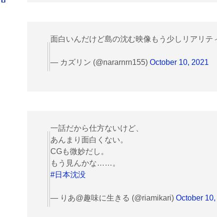
面白いんだけど島の沈む映像もう少しリアリテ
— カズリン (@nararnrn155)
October 10, 2021
一話だから仕方ないけど、
あんまり面白くない。
CGも微妙だし。
もう見んかな……。
#日本沈没
— りあ@趣味に生きる (@riamikari)
October 10,