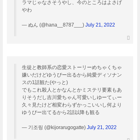
ラマじゃなさそうやし、今のところはよさげ
やわ
— ぬん (@hana__8787___)
July 21, 2022
生徒と教師系の恋愛ストーリーめちゃくちゃ
嫌いだけどゆうぴー出るから純愛ディソナン
スの1話観た(やっと)
でもこれ殺人とかなんとかミステリ要素もあ
りそうだし吉川愛ちゃん可愛いしゆーてぃー
久々見たけど相変わらずかっこいいし何より
ゆうぴー出てるから2話以降も観る
— 기조링 (@kijorarugogatte)
July 21, 2022