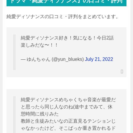
ドラマ『純愛ディソナンス』の口コミ・評判
純愛ディソナンスの口コミ・評判をまとめています。
純愛ディソナンス好き！気になる！今日2話
楽しみだな〜！！
— ゆんちゃん (@yun_blueks)
July 21, 2022
純愛ディソナンスめちゃくちゃ音楽が最愛だ
と思ったら同じ人なのね(途中までみて、休
憩時間に残りみた
教師と生徒みたいなの正直見るテンションじ
ゃなかったけど、そこばっか重き置かれるド