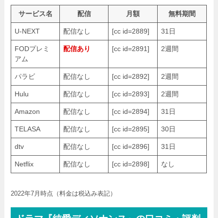
サービス名
配信
月額
無料期間
U-NEXT
配信なし
[cc id=2889]
31日
FODプレミ
配信あり
[cc id=2891]
2週間
アム
パラビ
配信なし
[cc id=2892]
2週間
Hulu
配信なし
[cc id=2893]
2週間
Amazon
配信なし
[cc id=2894]
31日
TELASA
配信なし
[cc id=2895]
30日
dtv
配信なし
[cc id=2896]
31日
Netflix
配信なし
[cc id=2898]
なし
2022年7月時点（料金は税込み表記）