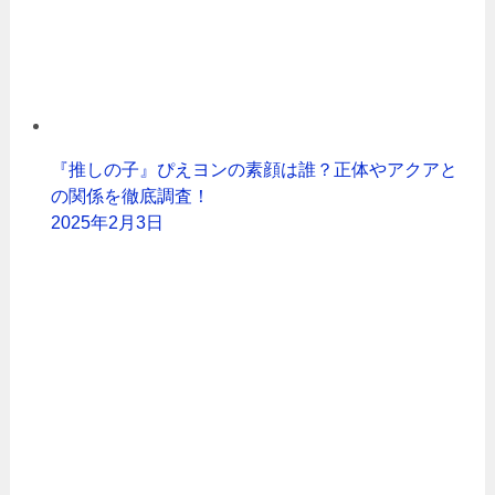
『推しの子』ぴえヨンの素顔は誰？正体やアクアと
の関係を徹底調査！
2025年2月3日