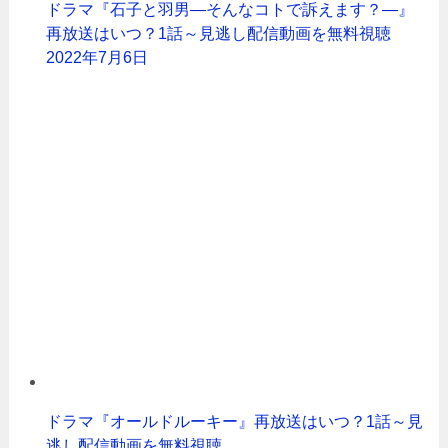
ドラマ『石子と羽男―そんなコトで訴えます？―』
再放送はいつ？1話～見逃し配信動画を無料視聴
2022年7月6日
ドラマ『オールドルーキー』再放送はいつ？1話～見
逃し配信動画を無料視聴