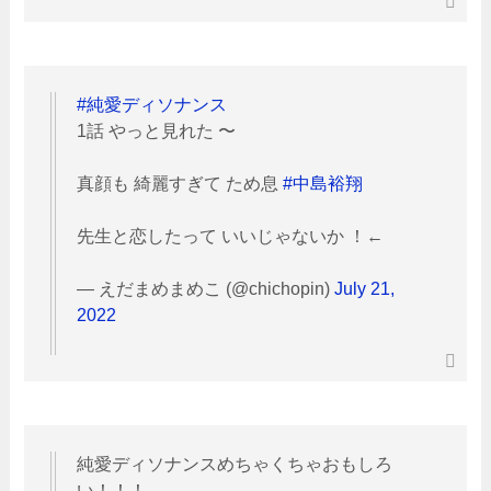
#純愛ディソナンス
1話 やっと見れた 〜
真顔も 綺麗すぎて ため息
#中島裕翔
先生と恋したって いいじゃないか ！←
— えだまめまめこ (@chichopin)
July 21,
2022
純愛ディソナンスめちゃくちゃおもしろ
い！！！