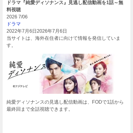
ドラマ『純愛ディソナンス』見逃し配信動画を1話～無
料視聴
2026
7/06
ドラマ
2022年7月6日
2026年7月6日
当サイトは、海外在住者に向けて情報を発信していま
す。
純愛ディソナンスの見逃し配信動画は、FODで1話から
最終回まで全話視聴できます。