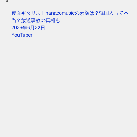
覆面ギタリストnanacomusicの素顔は？韓国人って本
当？放送事故の真相も
2026年6月22日
YouTuber