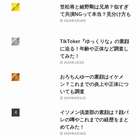
笠松将と綾野剛は兄弟？似すぎ
て共演NGって本当？見分け方も
2024年4月19日
TikToker『ゆっくりな』の素顔
に迫る！年齢や正体など調査し
てみた！
2025年1月3日
おろちんゆーの素顔はイケメ
ン？これまでの炎上や正体につ
いても調査
2025年8月31日
イソメン倶楽部の素顔は？顔バ
レの噂やこれまでの経歴をまと
めてみた！
2025年4月18日