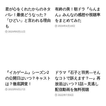
君が心をくれたからのネタ
有終の美！朝ドラ『らんま
バレ！最後どうなった？
ん』みんなの感想や視聴率
「ひどい」と言われる理由
をまとめてみた
も
2024年4月19日
2024年6月11日
『イカゲーム』シーズン2
ドラマ『石子と羽男―そん
の公開日はいつ？キャスト
なコトで訴えます？―』再
は？徹底調査！
放送はいつ？1話～見逃し
配信動画を無料視聴
2023年9月17日
2022年7月6日