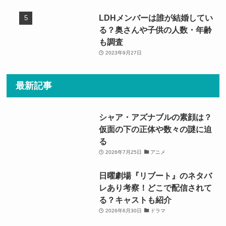
LDHメンバーは誰が結婚してい
る？奥さんや子供の人数・年齢
も調査
2023年9月27日
最新記事
シャア・アズナブルの素顔は？
仮面の下の正体や数々の謎に迫
る
2026年7月25日
アニメ
日曜劇場『リブート』のネタバ
レあり考察！どこで配信されて
る？キャストも紹介
2026年6月30日
ドラマ