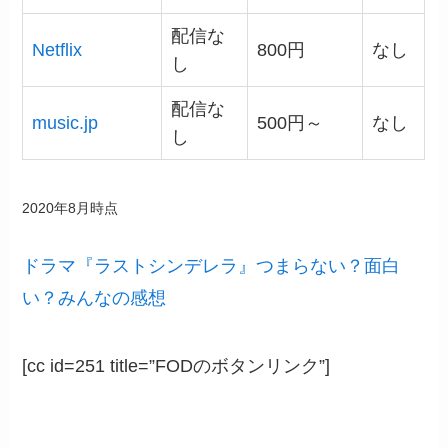
配信な
Netflix
800円
なし
し
配信な
music.jp
500円～
なし
し
2020年8月時点
ドラマ『ラストシンデレラ』つまらない？面白
い？みんなの感想
[cc id=251 title=”FODのボタンリンク”]