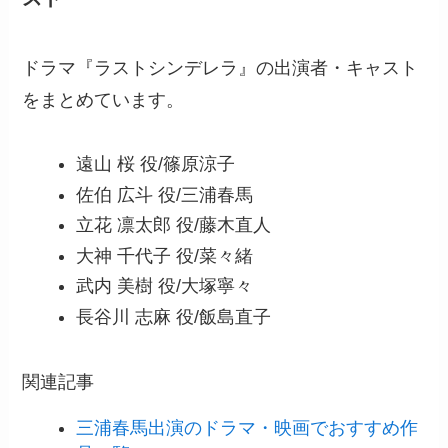
ドラマ『ラストシンデレラ』の出演者・キャスト
をまとめています。
遠山 桜 役/篠原涼子
佐伯 広斗 役/三浦春馬
立花 凛太郎 役/藤木直人
大神 千代子 役/菜々緒
武内 美樹 役/大塚寧々
長谷川 志麻 役/飯島直子
関連記事
三浦春馬出演のドラマ・映画でおすすめ作