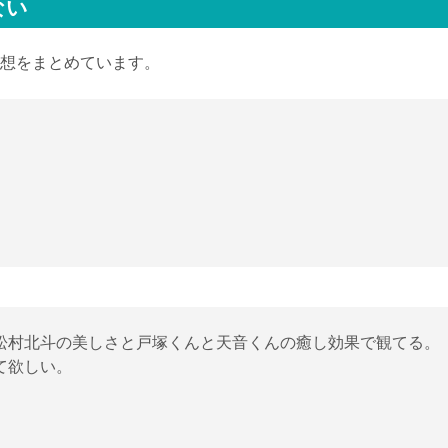
ない
想をまとめています。
松村北斗の美しさと戸塚くんと天音くんの癒し効果で観てる。
て欲しい。