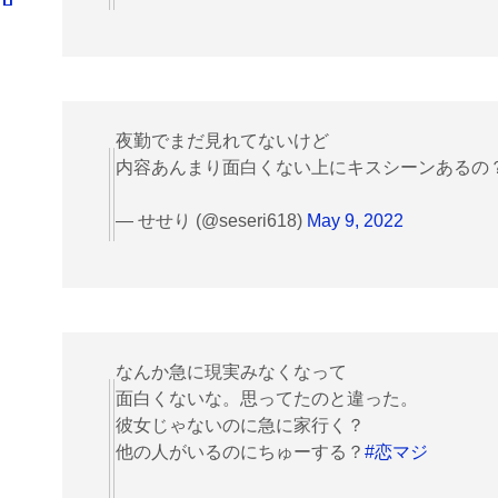
夜勤でまだ見れてないけど
内容あんまり面白くない上にキスシーンあるの
— せせり (@seseri618)
May 9, 2022
なんか急に現実みなくなって
面白くないな。思ってたのと違った。
彼女じゃないのに急に家行く？
他の人がいるのにちゅーする？
#恋マジ