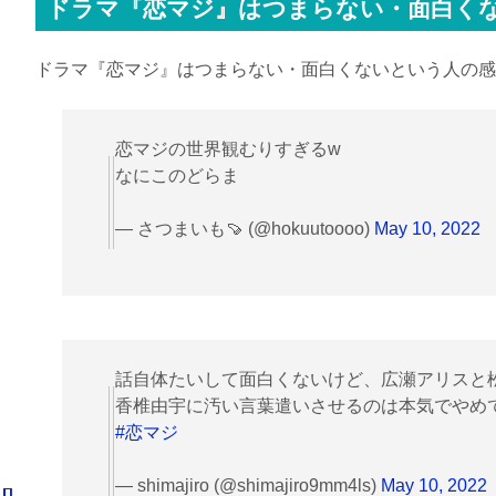
ドラマ『恋マジ』はつまらない・面白く
ドラマ『恋マジ』はつまらない・面白くないという人の感
恋マジの世界観むりすぎるw
なにこのどらま
— さつまいも🍠 (@hokuutoooo)
May 10, 2022
話自体たいして面白くないけど、広瀬アリスと
香椎由宇に汚い言葉遣いさせるのは本気でやめ
#恋マジ
— shimajiro (@shimajiro9mm4ls)
May 10, 2022