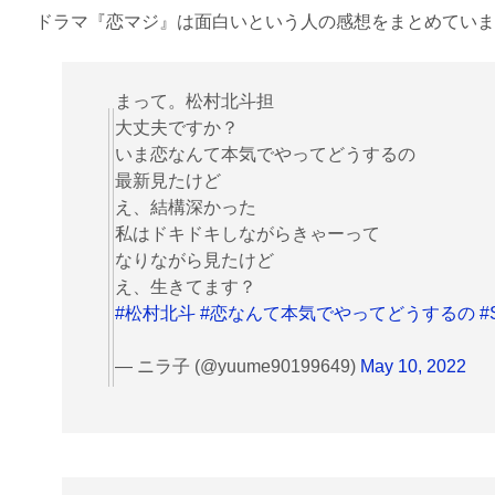
ドラマ『恋マジ』は面白いという人の感想をまとめていま
まって。松村北斗担
大丈夫ですか？
いま恋なんて本気でやってどうするの
最新見たけど
え、結構深かった
私はドキドキしながらきゃーって
なりながら見たけど
え、生きてます？
#松村北斗
#恋なんて本気でやってどうするの
#
— ニラ子 (@yuume90199649)
May 10, 2022