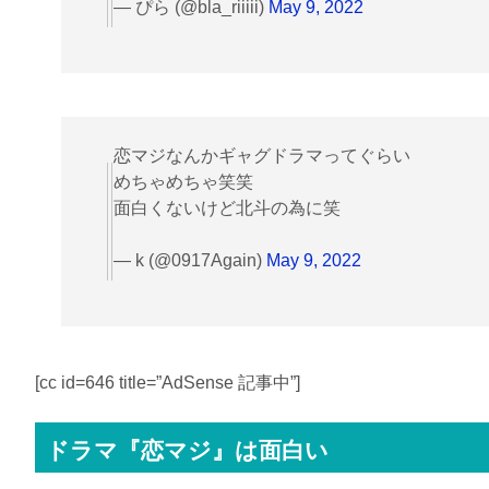
— ぴら (@bla_riiiii)
May 9, 2022
恋マジなんかギャグドラマってぐらい
めちゃめちゃ笑笑
面白くないけど北斗の為に笑
— k (@0917Again)
May 9, 2022
[cc id=646 title=”AdSense 記事中”]
ドラマ『恋マジ』は面白い