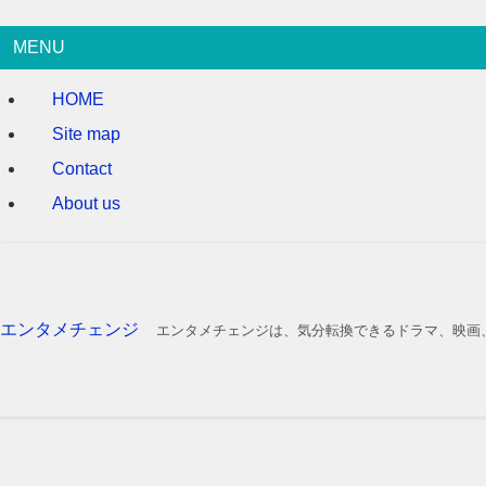
MENU
HOME
Site map
Contact
About us
エンタメチェンジ
エンタメチェンジは、気分転換できるドラマ、映画