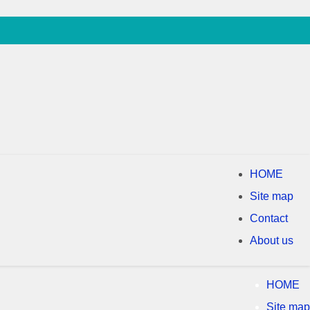
HOME
Site map
Contact
About us
HOME
Site map