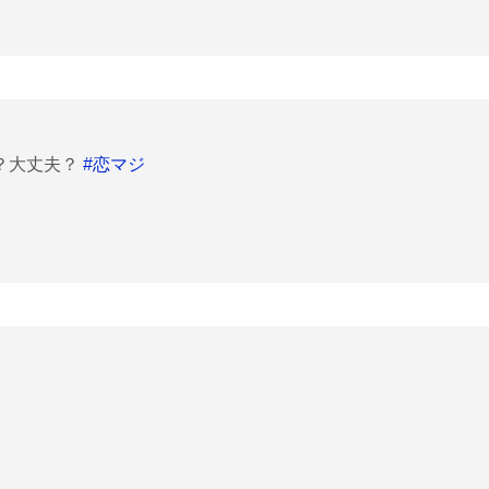
？大丈夫？
#恋マジ