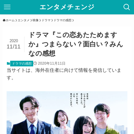
エンタメチェンジ
ホーム
エンタメ
映像
ドラマ
ドラマの感想
ドラマ『この恋あたためます
2020
か』つまらない？面白い？みん
11/11
なの感想
2020年11月11日
ドラマの感想
当サイトは、海外在住者に向けて情報を発信していま
す。