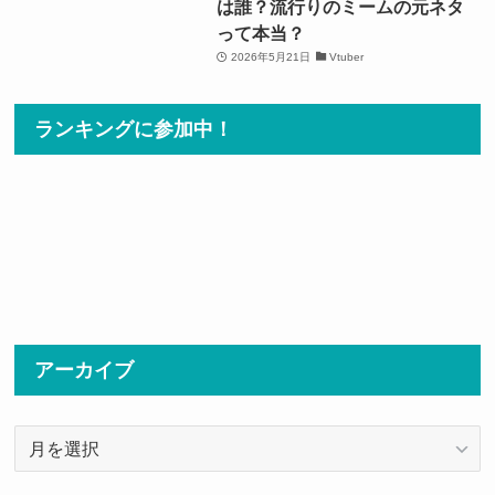
は誰？流行りのミームの元ネタ
って本当？
2026年5月21日
Vtuber
ランキングに参加中！
アーカイブ
ア
ー
カ