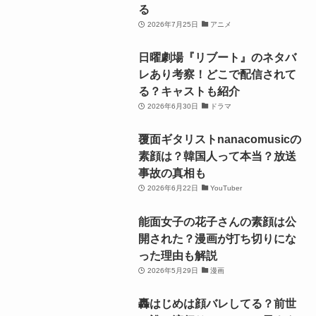
る
2026年7月25日
アニメ
日曜劇場『リブート』のネタバ
レあり考察！どこで配信されて
る？キャストも紹介
2026年6月30日
ドラマ
覆面ギタリストnanacomusicの
素顔は？韓国人って本当？放送
事故の真相も
2026年6月22日
YouTuber
能面女子の花子さんの素顔は公
開された？漫画が打ち切りにな
った理由も解説
2026年5月29日
漫画
轟はじめは顔バレしてる？前世