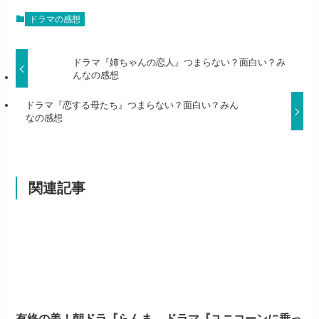
ドラマの感想
ドラマ『姉ちゃんの恋人』つまらない？面白い？み
んなの感想
ドラマ『恋する母たち』つまらない？面白い？みん
なの感想
関連記事
有終の美！朝ドラ『らんま
ドラマ『ユニコーンに乗っ