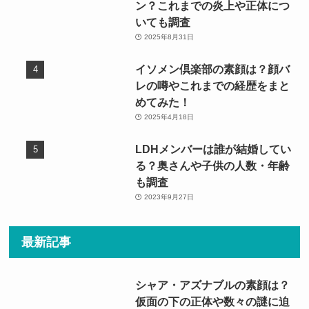
ン？これまでの炎上や正体につ
いても調査
2025年8月31日
イソメン倶楽部の素顔は？顔バ
レの噂やこれまでの経歴をまと
めてみた！
2025年4月18日
LDHメンバーは誰が結婚してい
る？奥さんや子供の人数・年齢
も調査
2023年9月27日
最新記事
シャア・アズナブルの素顔は？
仮面の下の正体や数々の謎に迫