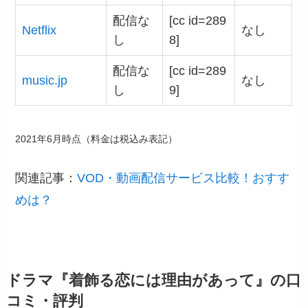
配信な
[cc id=289
Netflix
なし
し
8]
配信な
[cc id=289
music.jp
なし
し
9]
2021年6月時点（料金は税込み表記）
関連記事：
VOD・動画配信サービス比較！おすす
めは？
ドラマ『着飾る恋には理由があって』の口
コミ・評判