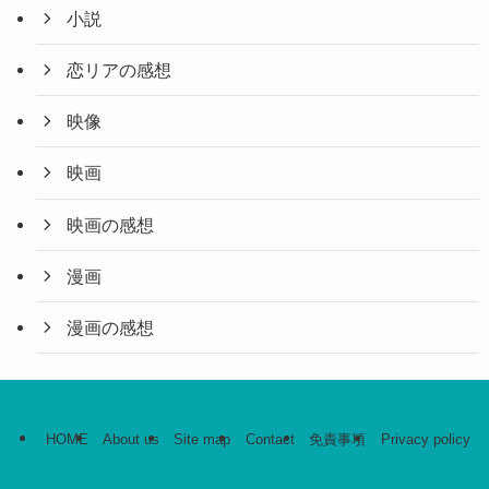
小説
恋リアの感想
映像
映画
映画の感想
漫画
漫画の感想
HOME
About us
Site map
Contact
免責事項
Privacy policy