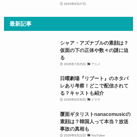
2023年9月27日
最新記事
シャア・アズナブルの素顔は？
仮面の下の正体や数々の謎に迫
る
2026年7月25日
アニメ
日曜劇場『リブート』のネタバ
レあり考察！どこで配信されて
る？キャストも紹介
2026年6月30日
ドラマ
覆面ギタリストnanacomusicの
素顔は？韓国人って本当？放送
事故の真相も
2026年6月22日
YouTuber