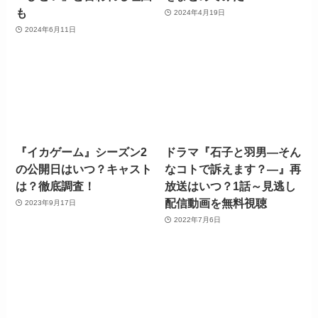
も
2024年4月19日
2024年6月11日
『イカゲーム』シーズン2
ドラマ『石子と羽男―そん
の公開日はいつ？キャスト
なコトで訴えます？―』再
は？徹底調査！
放送はいつ？1話～見逃し
配信動画を無料視聴
2023年9月17日
2022年7月6日