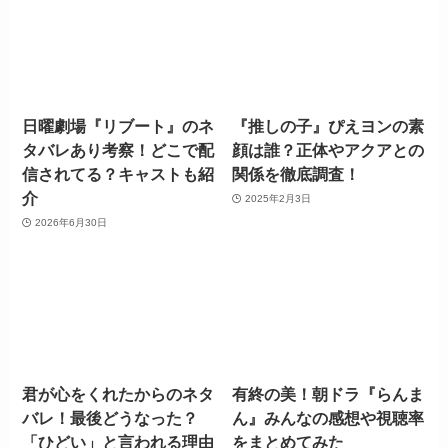
日曜劇場『リブート』のネ
『推しの子』ぴえヨンの素
タバレあり考察！どこで配
顔は誰？正体やアクアとの
信されてる？キャストも紹
関係を徹底調査！
介
2025年2月3日
2026年6月30日
君が心をくれたからのネタ
有終の美！朝ドラ『らんま
バレ！最後どうなった？
ん』みんなの感想や視聴率
「ひどい」と言われる理由
をまとめてみた