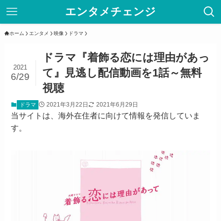
エンタメチェンジ
ホーム
エンタメ
映像
ドラマ
ドラマ『着飾る恋には理由があっ
2021
て』見逃し配信動画を1話～無料
6/29
視聴
2021年3月22日
2021年6月29日
ドラマ
当サイトは、海外在住者に向けて情報を発信していま
す。