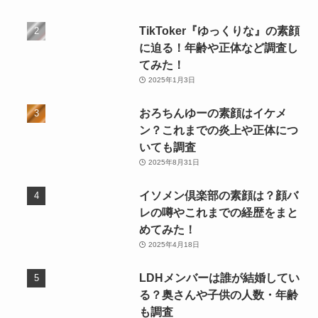
TikToker『ゆっくりな』の素顔
に迫る！年齢や正体など調査し
てみた！
2025年1月3日
おろちんゆーの素顔はイケメ
ン？これまでの炎上や正体につ
いても調査
2025年8月31日
イソメン倶楽部の素顔は？顔バ
レの噂やこれまでの経歴をまと
めてみた！
2025年4月18日
LDHメンバーは誰が結婚してい
る？奥さんや子供の人数・年齢
も調査