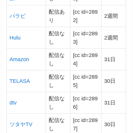
配信あ
[cc id=289
パラビ
2週間
り
2]
配信な
[cc id=289
Hulu
2週間
し
3]
配信な
[cc id=289
Amazon
31日
し
4]
配信な
[cc id=289
TELASA
30日
し
5]
配信な
[cc id=289
dtv
31日
し
6]
配信な
[cc id=289
ツタヤTV
30日
し
7]