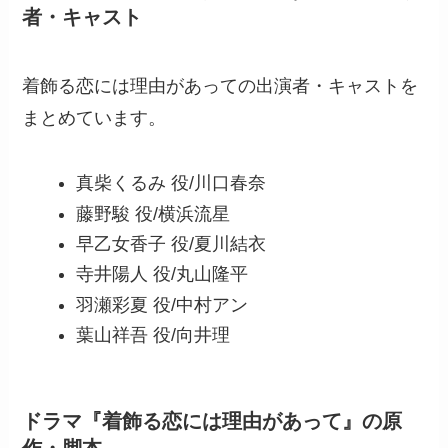
者・キャスト
着飾る恋には理由があっての出演者・キャストを
まとめています。
真柴くるみ 役/川口春奈
藤野駿 役/横浜流星
早乙女香子 役/夏川結衣
寺井陽人 役/丸山隆平
羽瀬彩夏 役/中村アン
葉山祥吾 役/向井理
ドラマ『着飾る恋には理由があって』の原
作・脚本