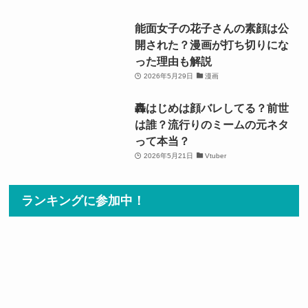
能面女子の花子さんの素顔は公
開された？漫画が打ち切りにな
った理由も解説
2026年5月29日
漫画
轟はじめは顔バレしてる？前世
は誰？流行りのミームの元ネタ
って本当？
2026年5月21日
Vtuber
ランキングに参加中！