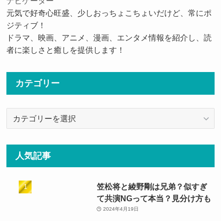
ナビゲーター
元気で好奇心旺盛、少しおっちょこちょいだけど、常にポ
ジティブ！
ドラマ、映画、アニメ、漫画、エンタメ情報を紹介し、読
者に楽しさと癒しを提供します！
カテゴリー
カ
テ
ゴ
リ
人気記事
ー
笠松将と綾野剛は兄弟？似すぎ
て共演NGって本当？見分け方も
2024年4月19日