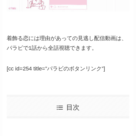
着飾る恋には理由があっての見逃し配信動画は、
パラビで1話から全話視聴できます。
[cc id=254 title=”パラビのボタンリンク”]
目次