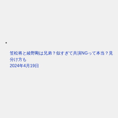
笠松将と綾野剛は兄弟？似すぎて共演NGって本当？見
分け方も
2024年4月19日