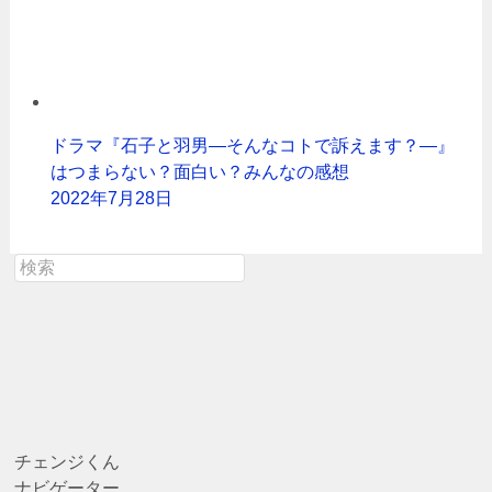
ドラマ『石子と羽男―そんなコトで訴えます？―』
はつまらない？面白い？みんなの感想
2022年7月28日
チェンジくん
ナビゲーター