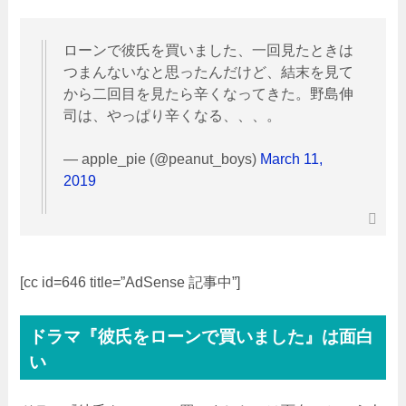
ローンで彼氏を買いました、一回見たときは
つまんないなと思ったんだけど、結末を見て
から二回目を見たら辛くなってきた。野島伸
司は、やっぱり辛くなる、、、。
— apple_pie (@peanut_boys)
March 11,
2019
[cc id=646 title=”AdSense 記事中”]
ドラマ『彼氏をローンで買いました』は面白
い