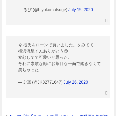
— るび (@hiyokomatsuge)
July 15, 2020
今 彼氏をローンで買いました。をみてて
横浜流星くんありがとう😊
変顔してて可愛いと思った。
それに素敵な顔にお茶目な一面で飽きなくて
笑ちゃった！
— JK🃏 (@JK32771647)
July 26, 2020