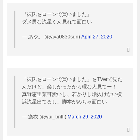
『彼氏をローンで買いました』
ダメ男な流星くん見れて面白い
— あや。 (@aya0830sun)
April 27, 2020
「彼氏をローンで買いました」をTVerで見た
んだけど、楽しかったから暇な人見てー！
真野恵里菜可愛いし、若かりし垢抜けない横
浜流星出てるし、脚本がめちゃ面白い
— 癒衣 (@yui_brilli)
March 29, 2020