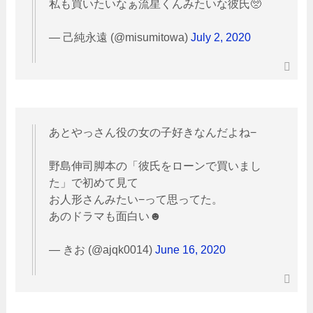
私も買いたいなぁ流星くんみたいな彼氏🥺
— 己純永遠 (@misumitowa)
July 2, 2020
あとやっさん役の女の子好きなんだよね−
野島伸司脚本の「彼氏をローンで買いまし
た」で初めて見て
お人形さんみたい−って思ってた。
あのドラマも面白い☻
— きお (@ajqk0014)
June 16, 2020