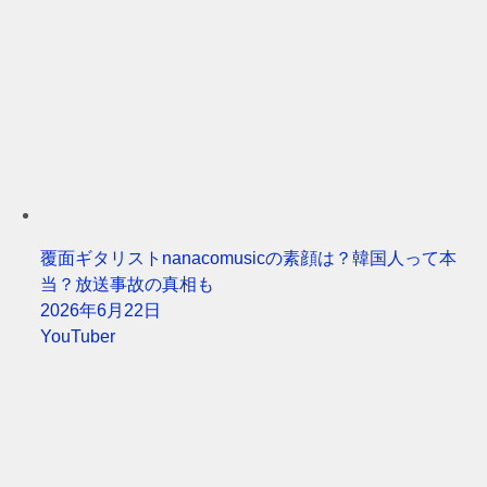
覆面ギタリストnanacomusicの素顔は？韓国人って本
当？放送事故の真相も
2026年6月22日
YouTuber