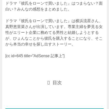
ドラマ『彼氏をローンで買いました』はつまらない？面
白い？みんなの感想をまとめました。
ドラマ『彼氏をローンで買いました』は横浜流星さん、
真野恵里菜さんが出演しています。専業主婦を夢見る女
性がエリート企業に務めてる男性と結婚しようとする
が、ひょんなことから彼氏を購入することになり、そこ
から本当の幸せを探し出すストーリー。
[cc id=645 title=”AdSense 記事上”]
目次