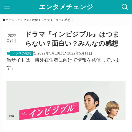
エンタメチェンジ
ホーム
エンタメ
映像
ドラマ
ドラマの感想
ドラマ『インビジブル』はつま
2022
5/11
らない？面白い？みんなの感想
2022年5月10日
2022年5月11日
ドラマの感想
当サイトは、海外在住者に向けて情報を発信していま
す。