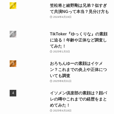
笠松将と綾野剛は兄弟？似すぎ
て共演NGって本当？見分け方も
2024年4月19日
TikToker『ゆっくりな』の素顔
に迫る！年齢や正体など調査し
てみた！
2025年1月3日
おろちんゆーの素顔はイケメ
ン？これまでの炎上や正体につ
いても調査
2025年8月31日
イソメン倶楽部の素顔は？顔バ
レの噂やこれまでの経歴をまと
めてみた！
2025年4月18日