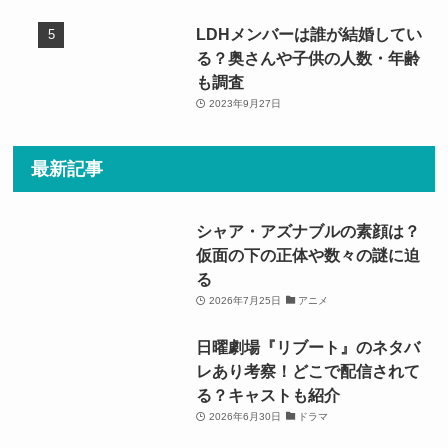
LDHメンバーは誰が結婚してい
る？奥さんや子供の人数・年齢
も調査
2023年9月27日
最新記事
シャア・アズナブルの素顔は？
仮面の下の正体や数々の謎に迫
る
2026年7月25日
アニメ
日曜劇場『リブート』のネタバ
レあり考察！どこで配信されて
る？キャストも紹介
2026年6月30日
ドラマ