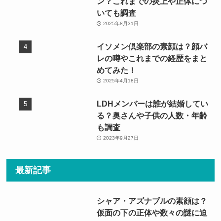
ン？これまでの炎上や正体につ
いても調査
2025年8月31日
イソメン倶楽部の素顔は？顔バ
レの噂やこれまでの経歴をまと
めてみた！
2025年4月18日
LDHメンバーは誰が結婚してい
る？奥さんや子供の人数・年齢
も調査
2023年9月27日
最新記事
シャア・アズナブルの素顔は？
仮面の下の正体や数々の謎に迫