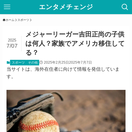
エンタメチェンジ
ホーム
スポーツ
メジャーリーガー吉田正尚の子供
2025
は何人？家族でアメリカ移住して
7/07
る？
2025年2月25日
2025年7月7日
スポーツ
その他
当サイトは、海外在住者に向けて情報を発信していま
す。