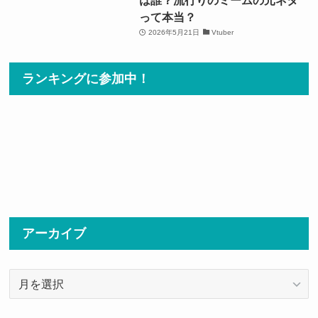
って本当？
2026年5月21日
Vtuber
ランキングに参加中！
アーカイブ
ア
ー
カ