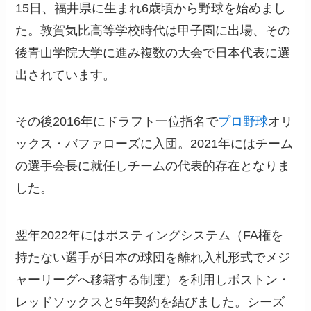
15日、福井県に生まれ6歳頃から野球を始めまし
た。敦賀気比高等学校時代は甲子園に出場、その
後青山学院大学に進み複数の大会で日本代表に選
出されています。
その後2016年にドラフト一位指名で
プロ野球
オリ
ックス・バファローズに入団。2021年にはチーム
の選手会長に就任しチームの代表的存在となりま
した。
翌年2022年にはポスティングシステム（FA権を
持たない選手が日本の球団を離れ入札形式でメジ
ャーリーグへ移籍する制度）を利用しボストン・
レッドソックスと5年契約を結びました。シーズ