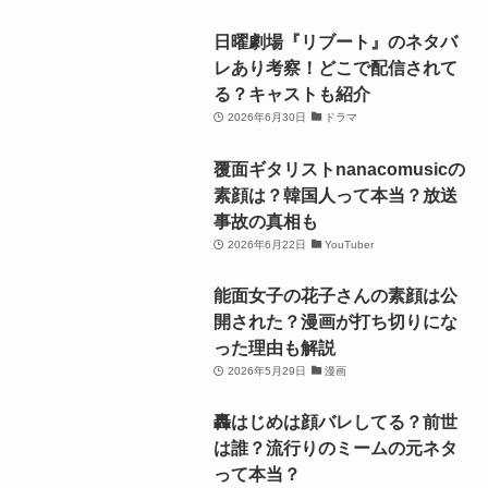
日曜劇場『リブート』のネタバ
レあり考察！どこで配信されて
る？キャストも紹介
2026年6月30日
ドラマ
覆面ギタリストnanacomusicの
素顔は？韓国人って本当？放送
事故の真相も
2026年6月22日
YouTuber
能面女子の花子さんの素顔は公
開された？漫画が打ち切りにな
った理由も解説
2026年5月29日
漫画
轟はじめは顔バレしてる？前世
は誰？流行りのミームの元ネタ
って本当？