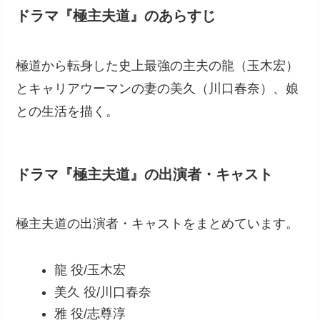
ドラマ『極主夫道』のあらすじ
極道から転身した史上最強の主夫の龍（玉木宏）
とキャリアウーマンの妻の美久（川口春奈）、娘
との生活を描く。
ドラマ『極主夫道』の出演者・キャスト
極主夫道の出演者・キャストをまとめています。
龍 役/玉木宏
美久 役/川口春奈
雅 役/志尊淳