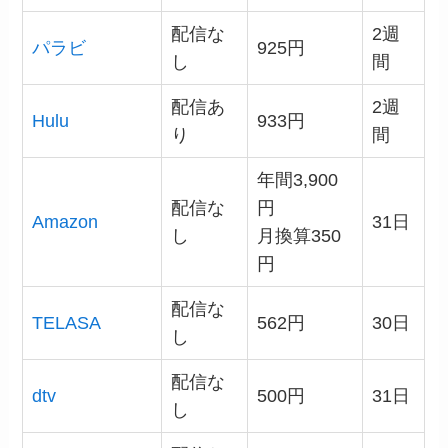
配信な
2週
パラビ
925円
し
間
配信あ
2週
Hulu
933円
り
間
年間3,900
配信な
円
Amazon
31日
し
月換算350
円
配信な
TELASA
562円
30日
し
配信な
dtv
500円
31日
し