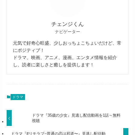
チェンジくん
ナビゲーター
元気で好奇心旺盛、少しおっちょこちょいだけど、常
にポジティブ！
ドラマ、映画、アニメ、漫画、エンタメ情報を紹介
し、読者に楽しさと癒しを提供します！
ドラマ
ドラマ『35歳の少女』見逃し配信動画を1話～無料
視聴
ドラマ『#リモラブ~普通の恋は邪道〜』見逃し配信動