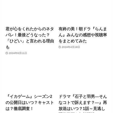
君が心をくれたからのネタ
有終の美！朝ドラ『らんま
バレ！最後どうなった？
ん』みんなの感想や視聴率
「ひどい」と言われる理由
をまとめてみた
も
2024年4月19日
2024年6月11日
『イカゲーム』シーズン2
ドラマ『石子と羽男―そん
の公開日はいつ？キャスト
なコトで訴えます？―』再
は？徹底調査！
放送はいつ？1話～見逃し