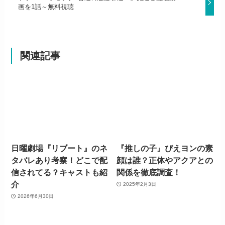
画を1話～無料視聴
関連記事
日曜劇場『リブート』のネ
『推しの子』ぴえヨンの素
タバレあり考察！どこで配
顔は誰？正体やアクアとの
信されてる？キャストも紹
関係を徹底調査！
介
2025年2月3日
2026年6月30日