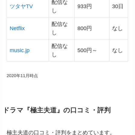
配信な
ツタヤTV
933円
30日
し
配信な
Netflix
800円
なし
し
配信な
music.jp
500円～
なし
し
2020年11月時点
ドラマ『極主夫道』の口コミ・評判
極主夫道の口コミ・評判をまとめています。