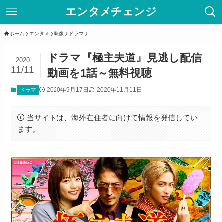
エンタメチェンジ
ホーム
エンタメ
映像
ドラマ
ドラマ『極主夫道』見逃し配信
2020
11/11
動画を1話～無料視聴
2020年9月17日
2020年11月11日
ドラマ
当サイトは、海外在住者に向けて情報を発信してい
ます。