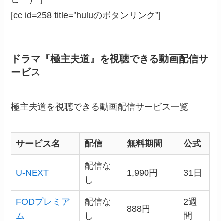
[cc id=258 title=”huluのボタンリンク”]
ドラマ『極主夫道』を視聴できる動画配信サ
ービス
極主夫道を視聴できる動画配信サービス一覧
サービス名
配信
無料期間
公式
配信な
U-NEXT
1,990円
31日
し
FODプレミア
配信な
2週
888円
ム
し
間