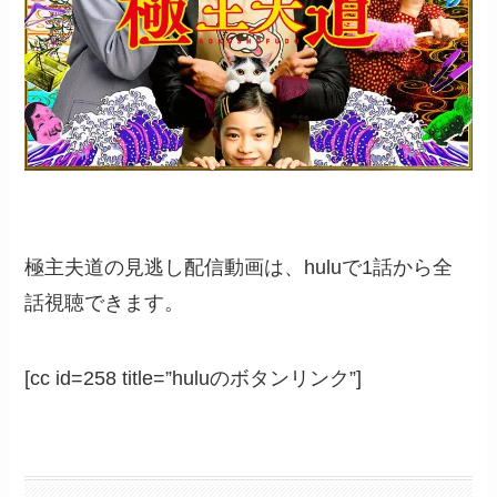
極主夫道の見逃し配信動画は、huluで1話から全
話視聴できます。
[cc id=258 title=”huluのボタンリンク”]