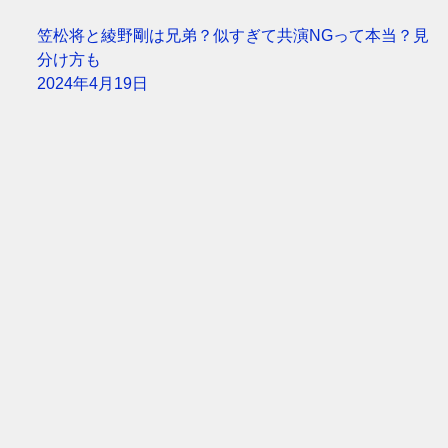
笠松将と綾野剛は兄弟？似すぎて共演NGって本当？見
分け方も
2024年4月19日