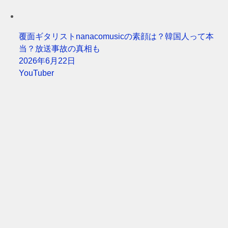
覆面ギタリストnanacomusicの素顔は？韓国人って本
当？放送事故の真相も
2026年6月22日
YouTuber