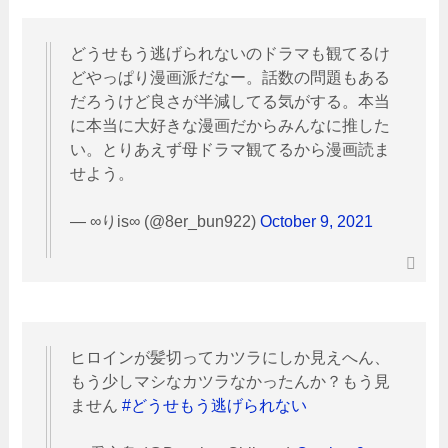
どうせもう逃げられないのドラマも観てるけ
どやっぱり漫画派だなー。話数の問題もある
だろうけど良さが半減してる気がする。本当
に本当に大好きな漫画だからみんなに推した
い。とりあえず母ドラマ観てるから漫画読ま
せよう。
— ∞りis∞ (@8er_bun922)
October 9, 2021
ヒロインが髪切ってカツラにしか見えへん、
もう少しマシなカツラなかったんか？もう見
ません
#どうせもう逃げられない