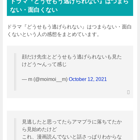
ドラマ『どうせもう逃げられない』はつまら
ない・面白くない
ドラマ『どうせもう逃げられない』はつまらない・面白
くないという人の感想をまとめています。
顔だけ先生とどうせもう逃げられないも見た
けどう〜んって感じ
— m (@moimoi__m)
October 12, 2021
見逃したと思ってたらアマプラに落ちてたか
ら見始めたけど
これ、漫画読んでないと話さっぱりわからな