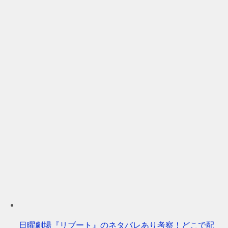
日曜劇場『リブート』のネタバレあり考察！どこで配