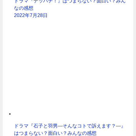
ドラマ『テッパチ！』はつまらない？面白い？みん
なの感想
2022年7月28日
ドラマ『石子と羽男―そんなコトで訴えます？―』
はつまらない？面白い？みんなの感想