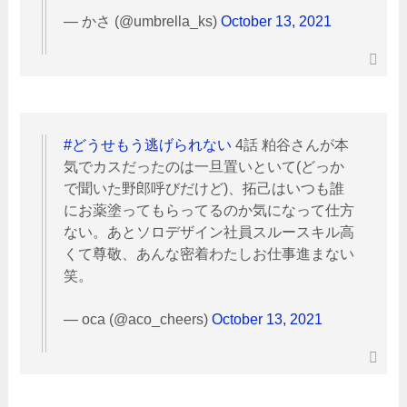
— かさ (@umbrella_ks)
October 13, 2021
#どうせもう逃げられない
4話 粕谷さんが本
気でカスだったのは一旦置いといて(どっか
で聞いた野郎呼びだけど)、拓己はいつも誰
にお薬塗ってもらってるのか気になって仕方
ない。あとソロデザイン社員スルースキル高
くて尊敬、あんな密着わたしお仕事進まない
笑。
— oca (@aco_cheers)
October 13, 2021