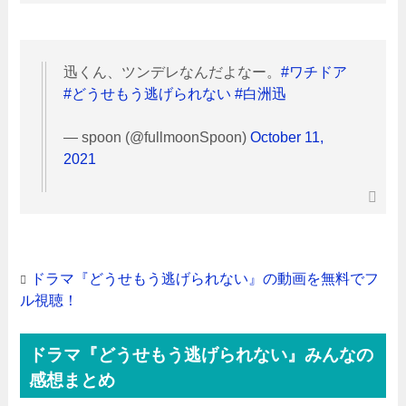
迅くん、ツンデレなんだよなー。
#ワチドア
#どうせもう逃げられない
#白洲迅
— spoon (@fullmoonSpoon)
October 11,
2021
ドラマ『どうせもう逃げられない』の動画を無料でフ
ル視聴！
ドラマ『どうせもう逃げられない』みんなの
感想まとめ