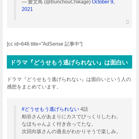
— 愛文鳥 (@BunchouChikage)
October 9,
2021
[cc id=646 title=”AdSense 記事中”]
ドラマ『どうせもう逃げられない』は面白い
ドラマ『どうせもう逃げられない』は面白いという人の
感想をまとめています。
#どうせもう逃げられない
4話
粕谷さんがあまりにカスでびっくりしたわ。
なほちゃんよく付き合ってたな。
次回向坂さんの過去がわかりそうで楽しみ。