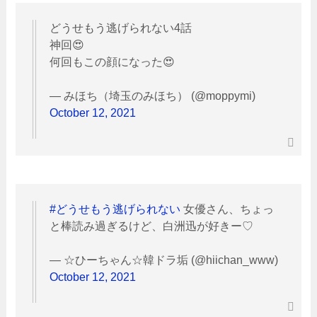
どうせもう逃げられない4話
神回😍
何回もこの顔になった😍
— みほち（埼玉のみほち） (@moppymi)
October 12, 2021
#どうせもう逃げられない
女優さん、ちょっ
と棒読み過ぎるけど、白洲迅が好きー♡
— ☆ひーちゃん☆韓ドラ垢 (@hiichan_www)
October 12, 2021