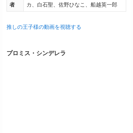
者
カ、白石聖、佐野ひなこ、船越英一郎
推しの王子様の動画を視聴する
プロミス・シンデレラ