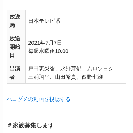
放送
日本テレビ系
局
放送
2021年7月7日
開始
毎週水曜夜10:00
日
出演
戸田恵梨香、永野芽郁、ムロツヨシ、
者
三浦翔平、山田裕貴、西野七瀬
ハコヅメの動画を視聴する
＃家族募集します