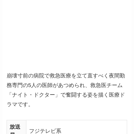
崩壊寸前の病院で救急医療を立て直すべく夜間勤
務専門の5人の医師があつめられ、救急医チーム
「ナイト・ドクター」で奮闘する姿を描く医療ド
ラマです。
放送
フジテレビ系