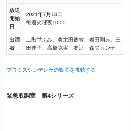
放送
2021年7月13日
開始
毎週火曜夜10:00
日
出演
二階堂ふみ、眞栄田郷敦、岩田剛典、三
者
田佳子、高橋克実、友近、森矢カンナ
プロミスシンデレラの動画を視聴する
緊急取調室 第4シリーズ