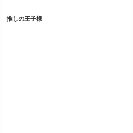
推しの王子様