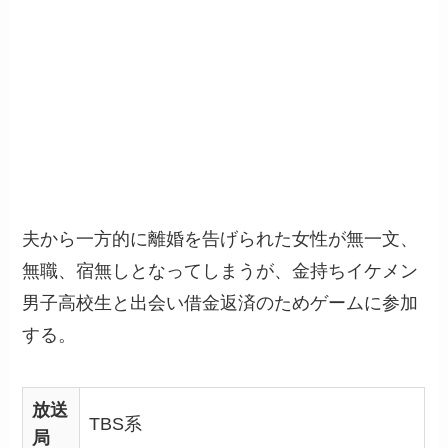
夫から一方的に離婚を告げられた女性が無一文、
無職、宿無しとなってしまうが、金持ちイケメン
男子高校生と出会い借金返済のためゲームに参加
する。
放送
TBS系
局