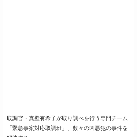
取調官・真壁有希子が取り調べを行う専門チーム
「緊急事案対応取調班」、数々の凶悪犯の事件を