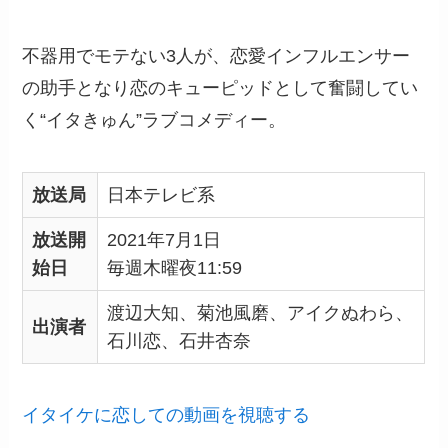
不器用でモテない3人が、恋愛インフルエンサー
の助手となり恋のキューピッドとして奮闘してい
く“イタきゅん”ラブコメディー。
放送局
日本テレビ系
放送開
2021年7月1日
始日
毎週木曜夜11:59
渡辺大知、菊池風磨、アイクぬわら、
出演者
石川恋、石井杏奈
イタイケに恋しての動画を視聴する