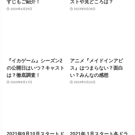
すじもご紹介！
ストや見どころは？
2024年4月25日
2023年9月26日
『イカゲーム』シーズン2
アニメ『メイドインアビ
の公開日はいつ？キャスト
ス』はつまらない？面白
は？徹底調査！
い？みんなの感想
2023年9月17日
2023年5月22日
2021年9月10月スタートド
2021年 1月スタート冬ドラ