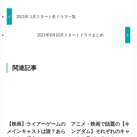
2021年 1月スタート冬ドラマ一覧
2021年9月10月スタートドラマまとめ
関連記事
【映画】ライアーゲームの
アニメ・映画で話題の【キ
メインキャストは誰？あら
ングダム】それぞれのキャ