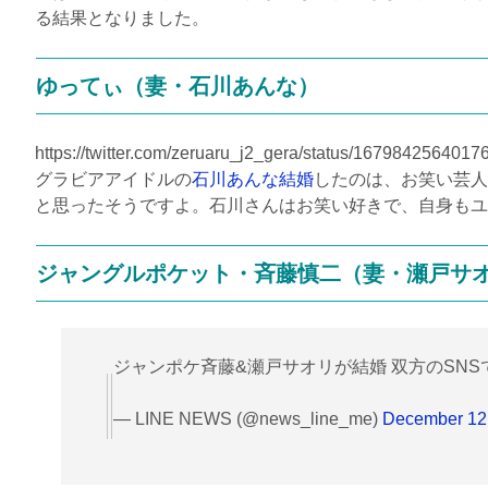
る結果となりました。
ゆってぃ（妻・石川あんな）
https://twitter.com/zeruaru_j2_gera/status/16798425640
グラビアアイドルの
石川あんな結婚
したのは、お笑い芸人
と思ったそうですよ。石川さんはお笑い好きで、自身もユ
ジャングルポケット・斉藤慎二（妻・瀬戸サ
ジャンポケ斉藤&瀬戸サオリが結婚 双方のSNS
— LINE NEWS (@news_line_me)
December 12