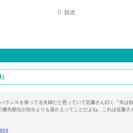
目次
尋）
ーバランスを保ってる夫婦だと思っていて近藤さん曰く『夫は
の優先順位が自分よりも遥か上ってことだよね。これは近藤さ
2023