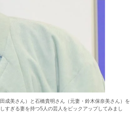
田成美さん）と石橋貴明さん（元妻・鈴木保奈美さん）を
しすぎる妻を持つ
5
人の芸人をピックアップしてみまし