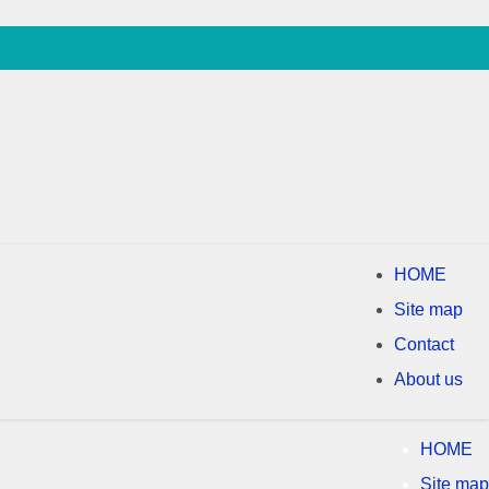
HOME
Site map
Contact
About us
HOME
Site map