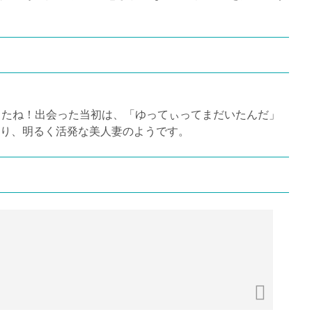
したね！出会った当初は、「ゆってぃってまだいたんだ」
り、明るく活発な美人妻のようです。