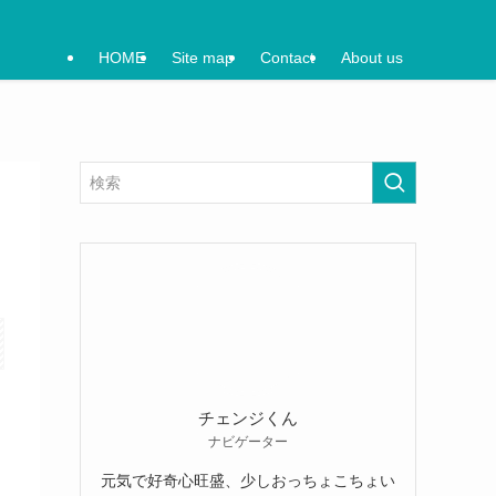
HOME
Site map
Contact
About us
チェンジくん
ナビゲーター
元気で好奇心旺盛、少しおっちょこちょい