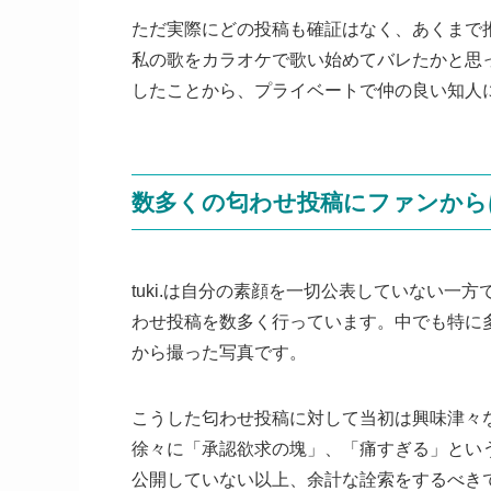
ただ実際にどの投稿も確証はなく、あくまで推測
私の歌をカラオケで歌い始めてバレたかと思っ
したことから、プライベートで仲の良い知人
数多くの匂わせ投稿にファンから
tuki.は自分の素顔を一切公表していない一
わせ投稿を数多く行っています。中でも特に
から撮った写真です。
こうした匂わせ投稿に対して当初は興味津々
徐々に「承認欲求の塊」、「痛すぎる」という
公開していない以上、余計な詮索をするべき