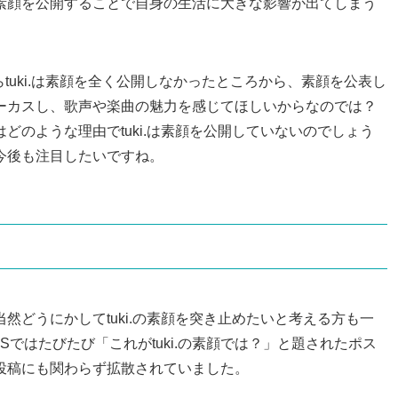
素顔を公開することで自身の生活に大きな影響が出てしまう
らtuki.は素顔を全く公開しなかったところから、素顔を公表し
ーカスし、歌声や楽曲の魅力を感じてほしいからなのでは？
どのような理由でtuki.は素顔を公開していないのでしょう
今後も注目したいですね。
然どうにかしてtuki.の素顔を突き止めたいと考える方も一
SNSではたびたび「これがtuki.の素顔では？」と題されたポス
投稿にも関わらず拡散されていました。