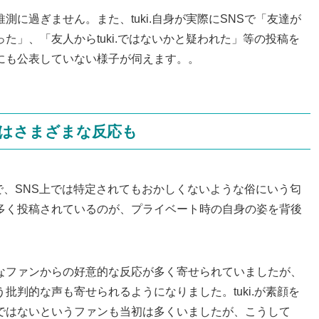
に過ぎません。また、tuki.自身が実際にSNSで「友達が
た」、「友人からtuki.ではないかと疑われた」等の投稿を
にも公表していない様子が伺えます。。
はさまざまな反応も
方で、SNS上では特定されてもおかしくないような俗にいう匂
多く投稿されているのが、プライベート時の自身の姿を背後
なファンからの好意的な反応が多く寄せられていましたが、
批判的な声も寄せられるようになりました。tuki.が素顔を
ではないというファンも当初は多くいましたが、こうして