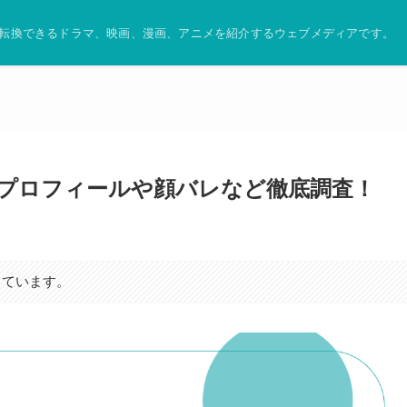
転換できるドラマ、映画、漫画、アニメを紹介するウェブメディアです。
は？プロフィールや顔バレなど徹底調査！
しています。