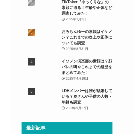
TikToker『ゆっくりな』の
素顔に迫る！年齢や正体など
調査してみた！
2025年1月3日
おろちんゆーの素顔はイケメ
ン？これまでの炎上や正体に
ついても調査
2025年8月31日
イソメン倶楽部の素顔は？顔
バレの噂やこれまでの経歴を
まとめてみた！
2025年4月18日
LDHメンバーは誰が結婚して
いる？奥さんや子供の人数・
年齢も調査
2023年9月27日
最新記事