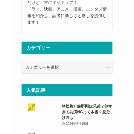
だけど、常にポジティブ！
ドラマ、映画、アニメ、漫画、エンタメ情
報を紹介し、読者に楽しさと癒しを提供し
ます！
カテゴリー
カ
テ
ゴ
リ
人気記事
ー
笠松将と綾野剛は兄弟？似す
ぎて共演NGって本当？見分
け方も
2024年4月19日