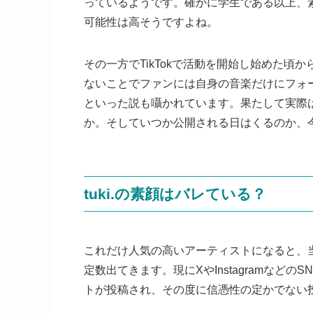
っているようです。確かに学生である以上、
可能性は高そうですよね。
その一方でTikTokで活動を開始し始めた頃か
ないことでファンには自身の音楽だけにフォ
といった説も囁かれています。果たして実際は
か。そしていつか公開される日はくるのか、
tuki.の素顔はバレている？
これだけ人気の高いアーティストになると、当
定数出てきます。現にXやInstagramなどの
トが投稿され、その度に信憑性の定かでない