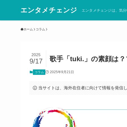
エンタメチェンジ
エンタメチェンジは、気分
ホーム
コラム
2025
歌手「tuki.」の素顔
9/17
2025年9月21日
コラム
当サイトは、海外在住者に向けて情報を発信