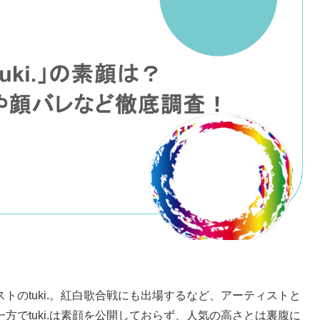
トのtuki.。紅白歌合戦にも出場するなど、アーティストと
方でtuki.は素顔を公開しておらず、人気の高さとは裏腹に