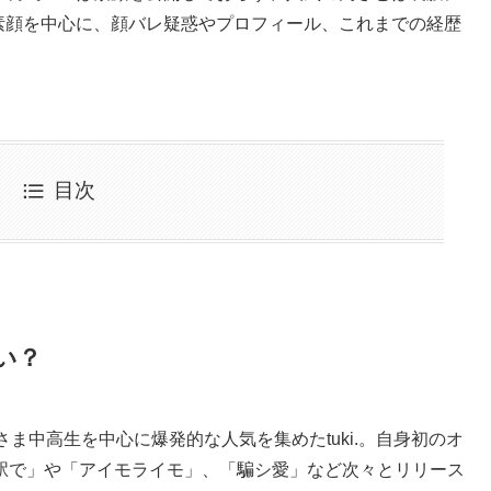
.の素顔を中心に、顔バレ疑惑やプロフィール、これまでの経歴
目次
い？
ぐさま中高生を中心に爆発的な人気を集めたtuki.。自身初のオ
駅で」や「アイモライモ」、「騙シ愛」など次々とリリース