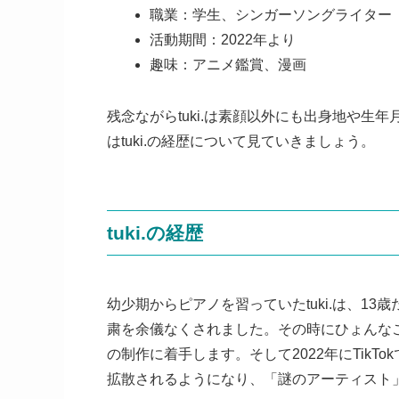
職業：学生、シンガーソングライター
活動期間：2022年より
趣味：アニメ鑑賞、漫画
残念ながらtuki.は素顔以外にも出身地や
はtuki.の経歴について見ていきましょう。
tuki.の経歴
幼少期からピアノを習っていたtuki.は、1
粛を余儀なくされました。その時にひょんなこ
の制作に着手します。そして2022年にTik
拡散されるようになり、「謎のアーティスト