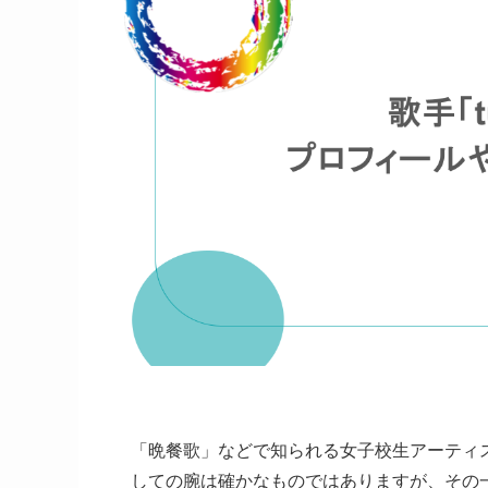
「晩餐歌」などで知られる女子校生アーティス
しての腕は確かなものではありますが、その一