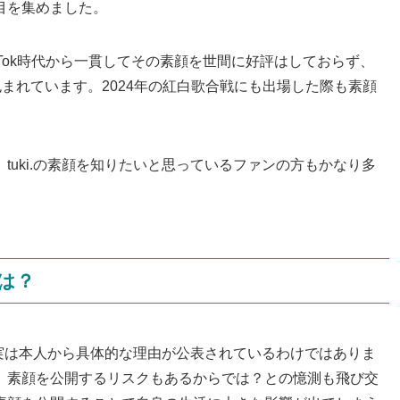
目を集めました。
ikTok時代から一貫してその素顔を世間に好評はしておらず、
ルに包まれています。2024年の紅白歌合戦にも出場した際も素顔
。
tuki.の素顔を知りたいと思っているファンの方もかなり多
由は？
が、実は本人から具体的な理由が公表されているわけではありま
、素顔を公開するリスクもあるからでは？との憶測も飛び交