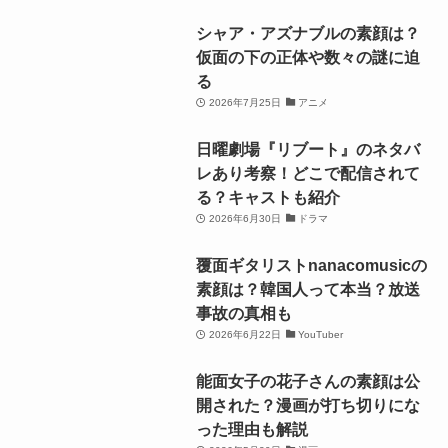
シャア・アズナブルの素顔は？
仮面の下の正体や数々の謎に迫
る
2026年7月25日
アニメ
日曜劇場『リブート』のネタバ
レあり考察！どこで配信されて
る？キャストも紹介
2026年6月30日
ドラマ
覆面ギタリストnanacomusicの
素顔は？韓国人って本当？放送
事故の真相も
2026年6月22日
YouTuber
能面女子の花子さんの素顔は公
開された？漫画が打ち切りにな
った理由も解説