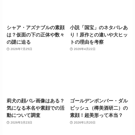
シャア・アズナブルの素顔
小説「国宝」のネタバレあ
は？仮面の下の正体や数々
り！原作との違いや大ヒッ
の謎に迫る
トの理由を考察
2026年7月25日
2026年4月22日
莉犬の顔バレ画像はある？
ゴールデンボンバー・ダル
気になる本名や素顔での活
ビッシュ（樽美酒研二）の
動について調査
素顔！超美形って本当？
2026年3月23日
2026年1月20日