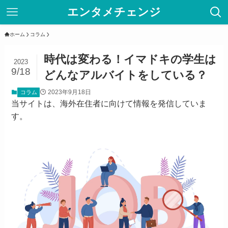
エンタメチェンジ
ホーム
コラム
時代は変わる！イマドキの学生は
2023
9/18
どんなアルバイトをしている？
2023年9月18日
コラム
当サイトは、海外在住者に向けて情報を発信していま
す。