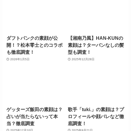
ダフトパンクの素顔が公
【湘南乃風】HAN-KUNの
開！？松本零士とのコラボ
素顔は？ターバンなしの髪
も徹底調査！
型も調査！
2026年1月5日
2025年12月28日
ゲッターズ飯田の素顔は？
歌手「tuki.」の素顔は？プ
占いが当たらないって本
ロフィールや顔バレなど徹
当？徹底調査
底調査！
2025年12月10日
2025年9月21日