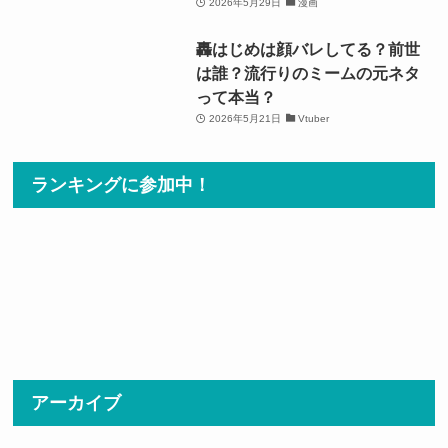
2026年5月29日
漫画
轟はじめは顔バレしてる？前世
は誰？流行りのミームの元ネタ
って本当？
2026年5月21日
Vtuber
ランキングに参加中！
アーカイブ