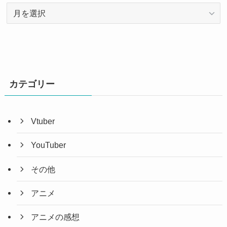
ア
ー
カ
イ
ブ
カテゴリー
Vtuber
YouTuber
その他
アニメ
アニメの感想