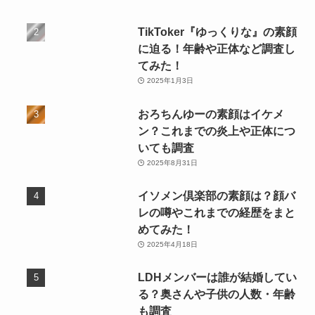
TikToker『ゆっくりな』の素顔
に迫る！年齢や正体など調査し
てみた！
2025年1月3日
おろちんゆーの素顔はイケメ
ン？これまでの炎上や正体につ
いても調査
2025年8月31日
イソメン倶楽部の素顔は？顔バ
レの噂やこれまでの経歴をまと
めてみた！
2025年4月18日
LDHメンバーは誰が結婚してい
る？奥さんや子供の人数・年齢
も調査