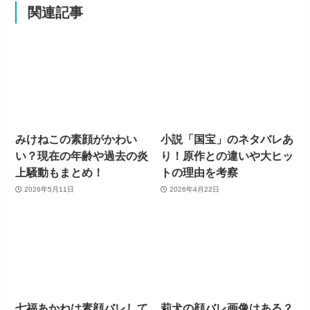
関連記事
みけねこの素顔がかわい
小説「国宝」のネタバレあ
い？現在の年齢や過去の炎
り！原作との違いや大ヒッ
上騒動もまとめ！
トの理由を考察
2026年5月11日
2026年4月22日
七福あかねは素顔バレして
莉犬の顔バレ画像はある？