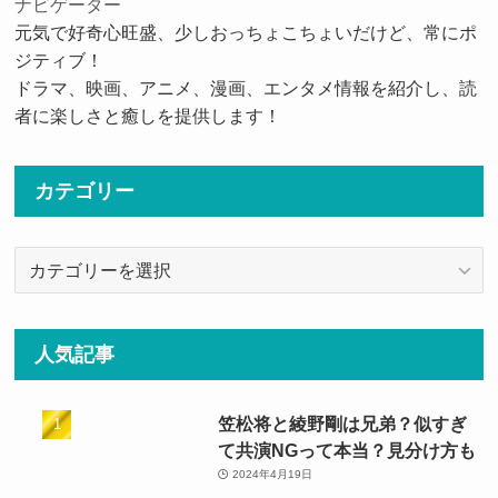
ナビゲーター
元気で好奇心旺盛、少しおっちょこちょいだけど、常にポ
ジティブ！
ドラマ、映画、アニメ、漫画、エンタメ情報を紹介し、読
者に楽しさと癒しを提供します！
カテゴリー
カ
テ
ゴ
リ
人気記事
ー
笠松将と綾野剛は兄弟？似すぎ
て共演NGって本当？見分け方も
2024年4月19日