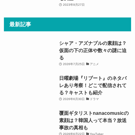
2023年9月27日
最新記事
シャア・アズナブルの素顔は？
仮面の下の正体や数々の謎に迫
る
2026年7月25日
アニメ
日曜劇場『リブート』のネタバ
レあり考察！どこで配信されて
る？キャストも紹介
2026年6月30日
ドラマ
覆面ギタリストnanacomusicの
素顔は？韓国人って本当？放送
事故の真相も
2026年6月22日
YouTuber