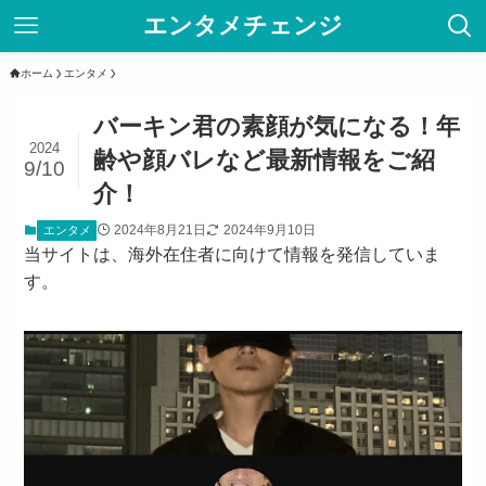
エンタメチェンジ
ホーム
エンタメ
バーキン君の素顔が気になる！年
2024
齢や顔バレなど最新情報をご紹
9/10
介！
2024年8月21日
2024年9月10日
エンタメ
当サイトは、海外在住者に向けて情報を発信していま
す。