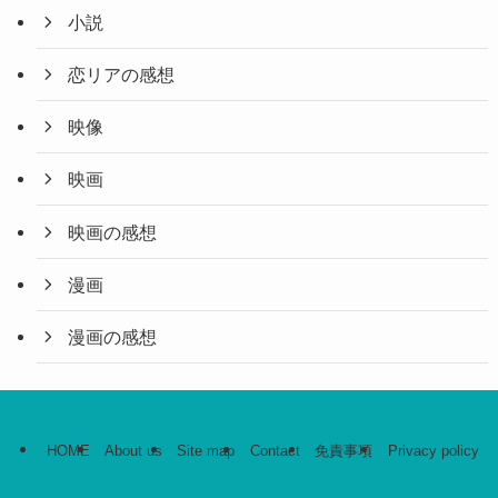
小説
恋リアの感想
映像
映画
映画の感想
漫画
漫画の感想
HOME
About us
Site map
Contact
免責事項
Privacy policy