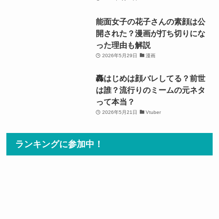
能面女子の花子さんの素顔は公
開された？漫画が打ち切りにな
った理由も解説
2026年5月29日
漫画
轟はじめは顔バレしてる？前世
は誰？流行りのミームの元ネタ
って本当？
2026年5月21日
Vtuber
ランキングに参加中！