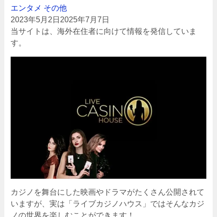
エンタメ
その他
2023年5月2日
2025年7月7日
当サイトは、海外在住者に向けて情報を発信していま
す。
カジノを舞台にした映画やドラマがたくさん公開されて
いますが、実は「ライブカジノハウス」ではそんなカジ
ノの世界を楽しむことができます！