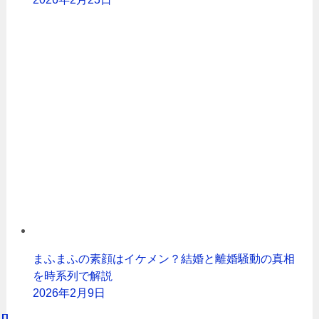
まふまふの素顔はイケメン？結婚と離婚騒動の真相
を時系列で解説
2026年2月9日