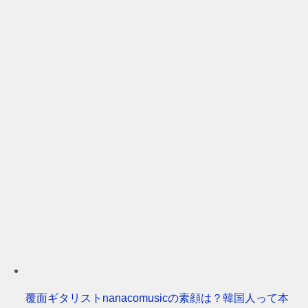
覆面ギタリストnanacomusicの素顔は？韓国人って本