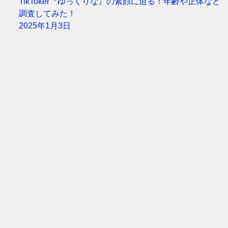
TikToker『ゆっくりな』の素顔に迫る！年齢や正体など
調査してみた！
2025年1月3日