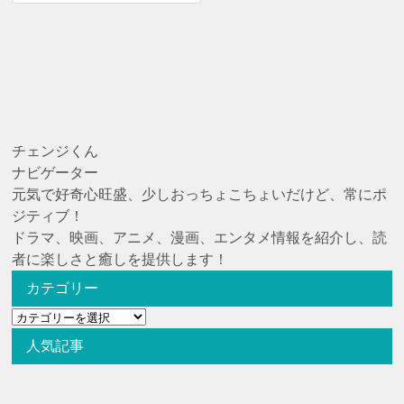
チェンジくん
ナビゲーター
元気で好奇心旺盛、少しおっちょこちょいだけど、常にポ
ジティブ！
ドラマ、映画、アニメ、漫画、エンタメ情報を紹介し、読
者に楽しさと癒しを提供します！
カテゴリー
カ
テ
人気記事
ゴ
リ
ー