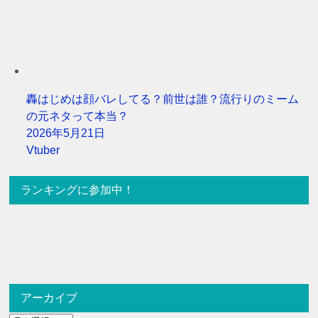
轟はじめは顔バレしてる？前世は誰？流行りのミーム
の元ネタって本当？
2026年5月21日
Vtuber
ランキングに参加中！
アーカイブ