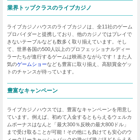
業界トップクラスのライブカジノ
ライブカジノハウスのライブカジノは、全11社のゲーム
プロバイダーと提携しており、他のカジノではプレイで
きないテーブルなども数多く取り揃えています。そし
て、世界各国の500人以上のプロフェッショナルディー
ラーたちが進行するゲームは映画さながらです！また人
気の
ゲームショー
なども豊富に取り揃え、高額賞金ゲッ
トのチャンスが待っています。
豊富なキャンペーン
ライブカジノハウスでは、豊富なキャンペーンを用意し
ています。例えば、初めて入金するともらえるウェルカ
ムボーナスはなんと「最大300％反映の最大800ドル」
まで受け取ることが可能！その他にも負けても安心のウ
ィークリーキャッシュバックや遊べば遊ぶほどもらえる