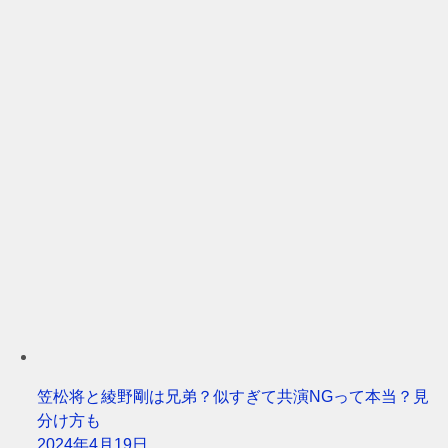
笠松将と綾野剛は兄弟？似すぎて共演NGって本当？見
分け方も
2024年4月19日