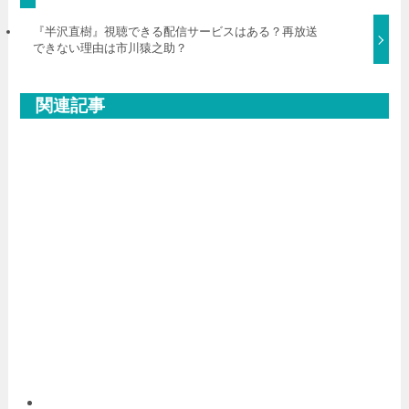
『半沢直樹』視聴できる配信サービスはある？再放送
できない理由は市川猿之助？
関連記事