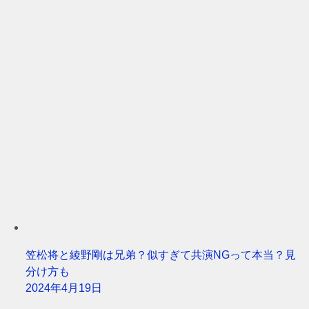
笠松将と綾野剛は兄弟？似すぎて共演NGって本当？見
分け方も
2024年4月19日