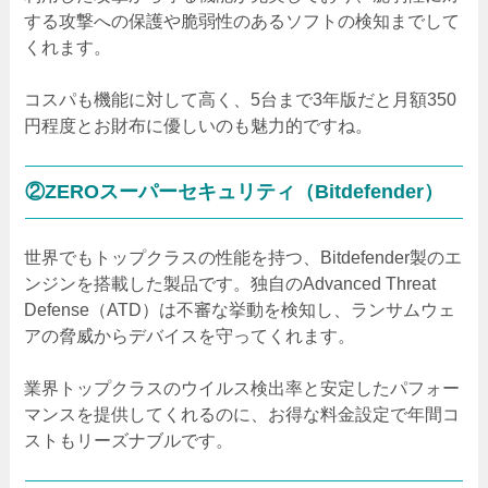
する攻撃への保護や脆弱性のあるソフトの検知までして
くれます。
コスパも機能に対して高く、5台まで3年版だと月額350
円程度とお財布に優しいのも魅力的ですね。
②ZEROスーパーセキュリティ（Bitdefender）
世界でもトップクラスの性能を持つ、Bitdefender製のエ
ンジンを搭載した製品です。独自のAdvanced Threat
Defense（ATD）は不審な挙動を検知し、ランサムウェ
アの脅威からデバイスを守ってくれます。
業界トップクラスのウイルス検出率と安定したパフォー
マンスを提供してくれるのに、お得な料金設定で年間コ
ストもリーズナブルです。