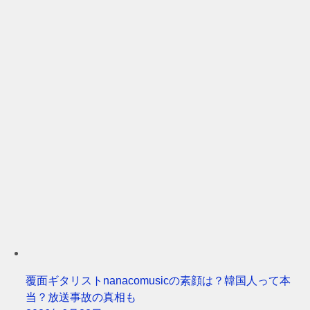
覆面ギタリストnanacomusicの素顔は？韓国人って本
当？放送事故の真相も