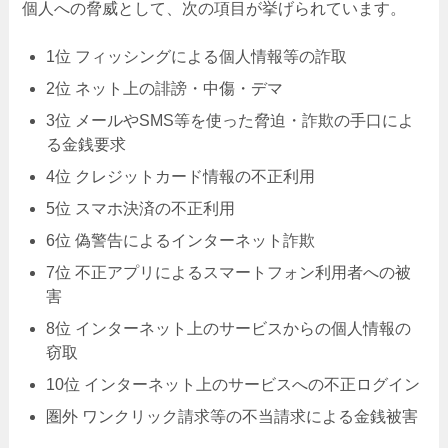
個人への脅威として、次の項目が挙げられています。
1位 フィッシングによる個人情報等の詐取
2位 ネット上の誹謗・中傷・デマ
3位 メールやSMS等を使った脅迫・詐欺の手口によ
る金銭要求
4位 クレジットカード情報の不正利用
5位 スマホ決済の不正利用
6位 偽警告によるインターネット詐欺
7位 不正アプリによるスマートフォン利用者への被
害
8位 インターネット上のサービスからの個人情報の
窃取
10位 インターネット上のサービスへの不正ログイン
圏外 ワンクリック請求等の不当請求による金銭被害