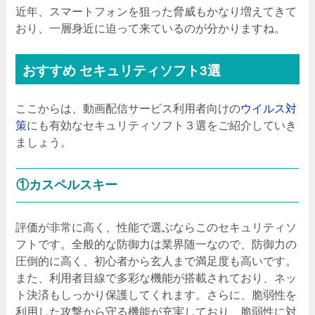
近年、スマートフォンを狙った脅威もかなり増えてきて
おり、一層身近に迫って来ているのが分かりますね。
おすすめ セキュリティソフト3選
ここからは、動画配信サービス利用者向けの
ウイルス対
策
にも有効なセキュリティソフト３選をご紹介していき
ましょう。
①カスペルスキー
評価が非常に高く、性能で選ぶならこのセキュリティソ
フトです。全般的な防御力は業界随一なので、防御力の
圧倒的に高く、初心者から玄人まで満足度も高いです。
また、利用者目線で多彩な機能が搭載されており、ネッ
ト決済もしっかり保護してくれます。さらに、脆弱性を
利用した攻撃から守る機能が充実しており、脆弱性に対