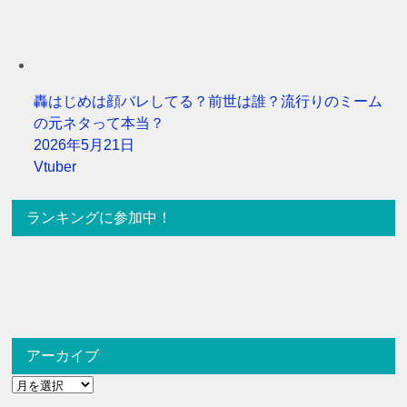
轟はじめは顔バレしてる？前世は誰？流行りのミーム
の元ネタって本当？
2026年5月21日
Vtuber
ランキングに参加中！
アーカイブ
ア
ー