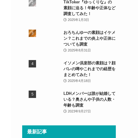
TikToker『ゆっくりな』の
素顔に迫る！年齢や正体など
調査してみた！
2025年1月3日
おろちんゆーの素顔はイケメ
ン？これまでの炎上や正体に
ついても調査
2025年8月31日
イソメン倶楽部の素顔は？顔
バレの噂やこれまでの経歴を
まとめてみた！
2025年4月18日
LDHメンバーは誰が結婚して
いる？奥さんや子供の人数・
年齢も調査
2023年9月27日
最新記事