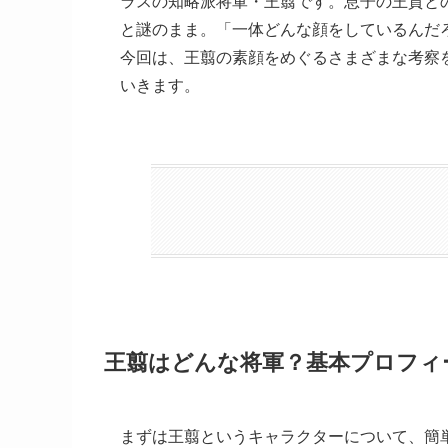
ラスの知略派将軍・王翦です。息子の王賁と
と謎のまま。「一体どんな顔をしているんだ
今回は、王翦の素顔をめぐるさまざまな考察
いきます。
王翦はどんな将軍？基本プロフィ
まずは王翦というキャラクターについて、簡