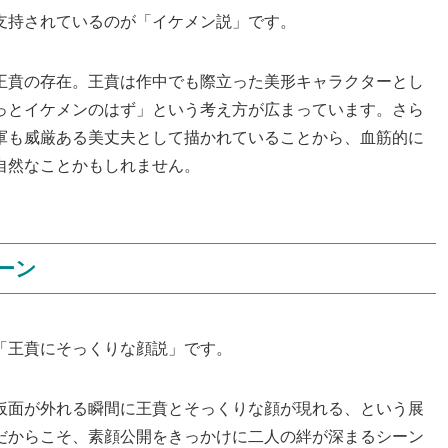
支持されているのが「イケメン説」です。
王賁の存在。王賁は作中でも際立った美形キャラクターとし
っとイケメンのはず」という考え方が広まっています。さら
軍も威厳ある美丈夫として描かれていることから、血筋的に
自然なことかもしれません。
ーン
「王賁にそっくりな顔説」です。
仮面が外れる瞬間に王賁とそっくりな顔が現れる、という展
だからこそ、素顔公開をきっかけに二人の絆が深まるシーン