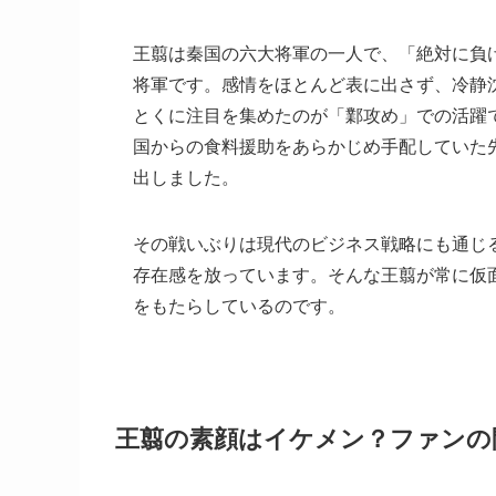
王翦は秦国の六大将軍の一人で、「絶対に負
将軍です。感情をほとんど表に出さず、冷静
とくに注目を集めたのが「鄴攻め」での活躍
国からの食料援助をあらかじめ手配していた
出しました。
その戦いぶりは現代のビジネス戦略にも通じ
存在感を放っています。そんな王翦が常に仮
をもたらしているのです。
王翦の素顔はイケメン？ファンの