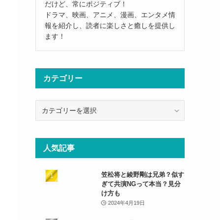
だけど、常にポジティブ！
ドラマ、映画、アニメ、漫画、エンタメ情
報を紹介し、読者に楽しさと癒しを提供し
ます！
カテゴリー
カ
テ
ゴ
リ
人気記事
ー
笠松将と綾野剛は兄弟？似す
ぎて共演NGって本当？見分
け方も
2024年4月19日