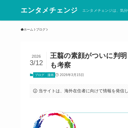
エンタメチェンジ
エンタメチェンジは、気分
ホーム
ブログ
王翦の素顔がついに判明
2026
3/12
も考察
2026年3月15日
ブログ
漫画
当サイトは、海外在住者に向けて情報を発信