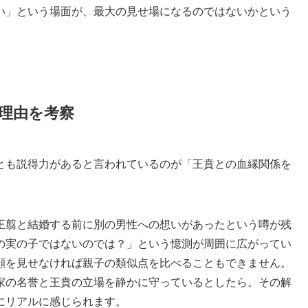
い」という場面が、最大の見せ場になるのではないかという
理由を考察
とも説得力があると言われているのが「王賁との血縁関係を
王翦と結婚する前に別の男性への想いがあったという噂が残
の実の子ではないのでは？」という憶測が周囲に広がってい
顔を見せなければ親子の類似点を比べることもできません。
家の名誉と王賁の立場を静かに守っているとしたら。その解
にリアルに感じられます。