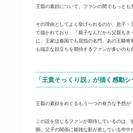
王翦の素顔について、ファンの間でもっとも
その理由としてよく挙げられるのが、息子・
て描かれており、「親子なんだから父親もき
に、王家は秦国でも屈指の名門。あの王騎将
も端正な顔立ちを期待するファンが多いのも
「王賁そっくり説」が描く感動シ
王翦の素顔をめぐるもう一つの有力な予想が
この説を信じるファンが期待しているのは、
開。父子の関係に複雑な影が差している作中