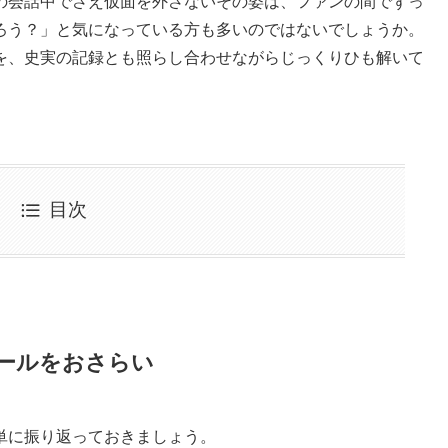
の会話中でさえ仮面を外さないその姿は、ファンの間でずっ
ろう？」と気になっている方も多いのではないでしょうか。
を、史実の記録とも照らし合わせながらじっくりひも解いて
目次
ールをおさらい
単に振り返っておきましょう。