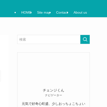
HOME
Site map
Contact
About us
チェンジくん
ナビゲーター
元気で好奇心旺盛、少しおっちょこちょい