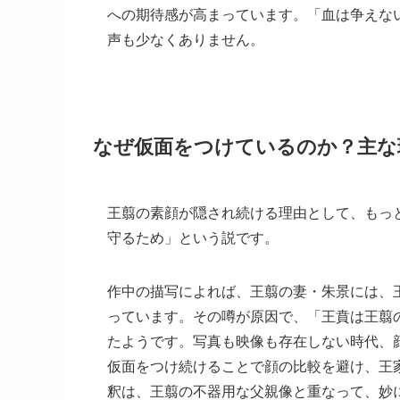
への期待感が高まっています。「血は争えな
声も少なくありません。
なぜ仮面をつけているのか？主な
王翦の素顔が隠され続ける理由として、もっ
守るため」という説です。
作中の描写によれば、王翦の妻・朱景には、
っています。その噂が原因で、「王賁は王翦
たようです。写真も映像も存在しない時代、
仮面をつけ続けることで顔の比較を避け、王
釈は、王翦の不器用な父親像と重なって、妙