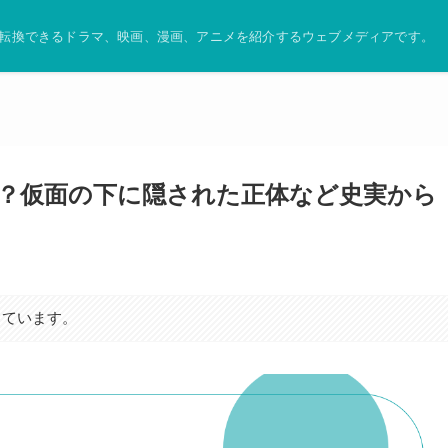
転換できるドラマ、映画、漫画、アニメを紹介するウェブメディアです。
？仮面の下に隠された正体など史実から
しています。