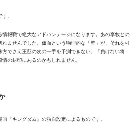
です。
る情報戦で絶大なアドバンテージになります。あの李牧との
切れませんでした。仮面という物理的な「壁」が、それを可
味方でさえ王翦の次の一手を予測できない。「負けない将
感情の封印にあるのかもしれません。
か
漫画『キングダム』の独自設定によるものです。