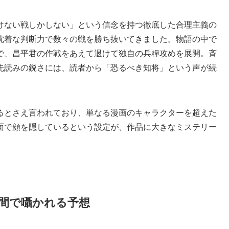
けない戦しかしない」という信念を持つ徹底した合理主義の
沈着な判断力で数々の戦を勝ち抜いてきました。物語の中で
で、昌平君の作戦をあえて退けて独自の兵糧攻めを展開。斉
先読みの鋭さには、読者から「恐るべき知将」という声が続
るとさえ言われており、単なる漫画のキャラクターを超えた
面で顔を隠しているという設定が、作品に大きなミステリー
間で囁かれる予想