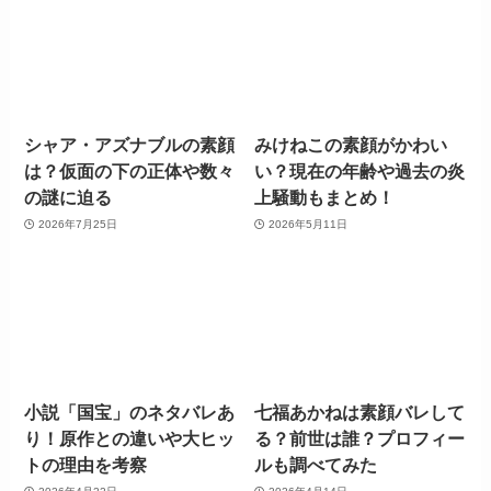
シャア・アズナブルの素顔
みけねこの素顔がかわい
は？仮面の下の正体や数々
い？現在の年齢や過去の炎
の謎に迫る
上騒動もまとめ！
2026年7月25日
2026年5月11日
小説「国宝」のネタバレあ
七福あかねは素顔バレして
り！原作との違いや大ヒッ
る？前世は誰？プロフィー
トの理由を考察
ルも調べてみた