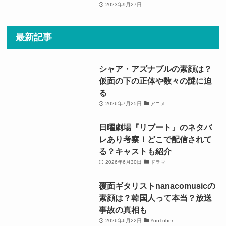
2023年9月27日
最新記事
シャア・アズナブルの素顔は？
仮面の下の正体や数々の謎に迫
る
2026年7月25日
アニメ
日曜劇場『リブート』のネタバ
レあり考察！どこで配信されて
る？キャストも紹介
2026年6月30日
ドラマ
覆面ギタリストnanacomusicの
素顔は？韓国人って本当？放送
事故の真相も
2026年6月22日
YouTuber