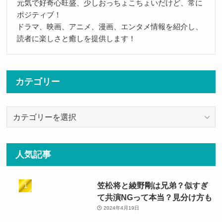
元気で好奇心旺盛、少しおっちょこちょいだけど、常に
ポジティブ！
ドラマ、映画、アニメ、漫画、エンタメ情報を紹介し、
読者に楽しさと癒しを提供します！
カテゴリー
カ
テ
ゴ
リ
人気記事
ー
笠松将と綾野剛は兄弟？似すぎ
て共演NGって本当？見分け方も
2024年4月19日