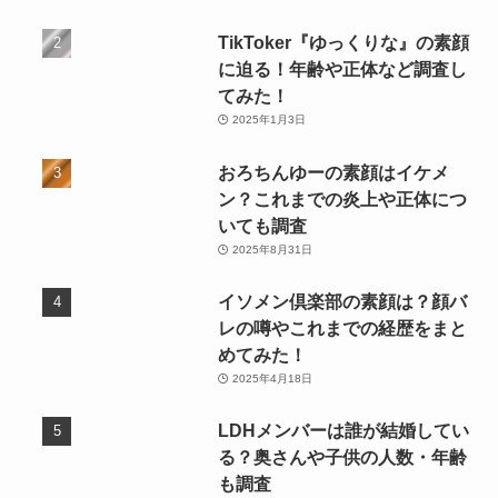
TikToker『ゆっくりな』の素顔
に迫る！年齢や正体など調査し
てみた！
2025年1月3日
おろちんゆーの素顔はイケメ
ン？これまでの炎上や正体につ
いても調査
2025年8月31日
イソメン倶楽部の素顔は？顔バ
レの噂やこれまでの経歴をまと
めてみた！
2025年4月18日
LDHメンバーは誰が結婚してい
る？奥さんや子供の人数・年齢
も調査