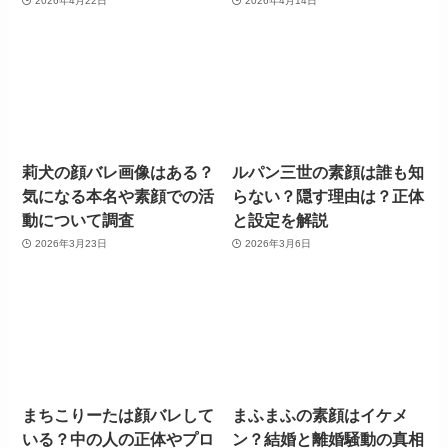
2026年4月22日
2026年4月14日
莉犬の顔バレ画像はある？
ルパン三世の素顔は誰も知
気になる本名や素顔での活
らない？隠す理由は？正体
動について調査
と設定を解説
2026年3月23日
2026年3月6日
まちこりーたは顔バレして
まふまふの素顔はイケメ
いる？中の人の正体やプロ
ン？結婚と離婚騒動の真相