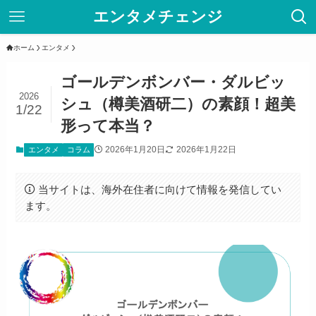
エンタメチェンジ
ホーム
エンタメ
ゴールデンボンバー・ダルビッ
2026
シュ（樽美酒研二）の素顔！超美
1/22
形って本当？
2026年1月20日
2026年1月22日
エンタメ
コラム
当サイトは、海外在住者に向けて情報を発信してい
ます。