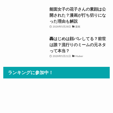
能面女子の花子さんの素顔は公
開された？漫画が打ち切りにな
った理由も解説
2026年5月29日
漫画
轟はじめは顔バレしてる？前世
は誰？流行りのミームの元ネタ
って本当？
2026年5月21日
Vtuber
ランキングに参加中！