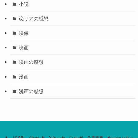
小説
恋リアの感想
映像
映画
映画の感想
漫画
漫画の感想
HOME
About us
Site map
Contact
免責事項
Privacy policy