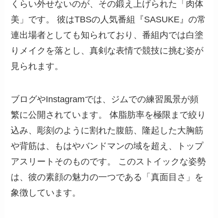
くらい外せないのが、その鍛え上げられた「肉体
美」です。 彼はTBSの人気番組『SASUKE』の常
連出場者としても知られており、番組内では白塗
りメイクを落とし、真剣な表情で競技に挑む姿が
見られます。
ブログやInstagramでは、ジムでの練習風景が頻
繁に公開されています。 体脂肪率を極限まで絞り
込み、彫刻のように割れた腹筋、隆起した大胸筋
や背筋は、もはやバンドマンの域を超え、トップ
アスリートそのものです。 このストイックな姿勢
は、彼の素顔の魅力の一つである「真面目さ」を
象徴しています。